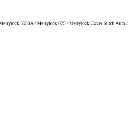
 Merrylock 5550A / Merrylock 075 / Merrylock Cover Stitch Auto /