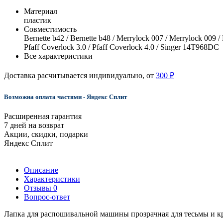
Материал
пластик
Совместимость
Bernette b42 / Bernette b48 / Merrylock 007 / Merrylock 009 
Pfaff Coverlock 3.0 / Pfaff Coverlock 4.0 / Singer 14T968DC
Все характеристики
Доставка расчитывается индивидуально, от
300 ₽
Возможна оплата частями - Яндекс Сплит
Расширенная гарантия
7 дней на возврат
Акции, скидки, подарки
Яндекс Сплит
Описание
Характеристики
Отзывы
0
Вопрос-ответ
Лапка для распошивальной машины прозрачная для тесьмы и к