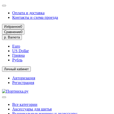
Оплата и доставка
Контакты и схема проезда
Избранное
0
Сравнение
0
р.
Валюта
Euro
US Dollar
Гривна
Рубль
Личный кабинет
Авторизация
Регистрация
Все категории
Аксессуары для шитья
Вышивальные машины и аксессуары