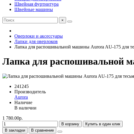
Швейная фуртнитура
Швейные машины
×
Оверлоки и аксессуары
Лапки для оверлоков
Лапка для распошивальной машины Aurora AU-175 для т
Лапка для распошивальной м
241245
Производитель
Aurora
Наличие
В наличии
1 780.00р.
В корзину
Купить в один клик
В закладки
В сравнение