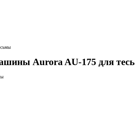
есьмы
ашины Aurora AU-175 для тес