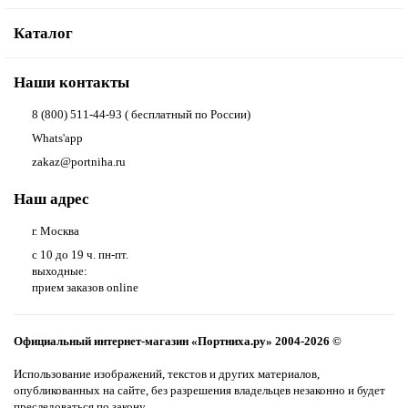
Каталог
Наши контакты
8 (800) 511-44-93 ( бесплатный по России)
Whats'app
zakaz@portniha.ru
Наш адрес
г. Москва
с 10 до 19 ч. пн-пт.
выходные:
прием заказов online
Официальный интернет-магазин «Портниха.ру» 2004-2026 ©
Использование изображений, текстов и других материалов,
опубликованных на сайте, без разрешения владельцев незаконно и будет
преследоваться по закону.