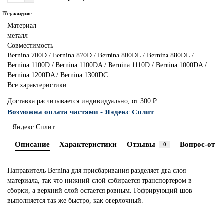
В сравнение
В закладки
Материал
металл
Совместимость
Bernina 700D / Bernina 870D / Bernina 800DL / Bernina 880DL /
Bernina 1100D / Bernina 1100DA / Bernina 1110D / Bernina 1000DA /
Bernina 1200DA / Bernina 1300DC
Все характеристики
Доставка расчитывается индивидуально, от
300 ₽
Возможна оплата частями - Яндекс Сплит
Яндекс Сплит
Описание
Характеристики
Отзывы
Вопрос-отве
0
Направитель Bernina для присбаривания разделяет два слоя
материала, так что нижний слой собирается транспортером в
сборки, а верхний слой остается ровным. Гофрирующий шов
выполняется так же быстро, как оверлочный.