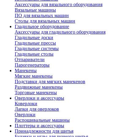
Аксессуары для вязального оборудования
Вязальные машины
ПО для вязальных машин
Столы для вязальных машин
Гладильное оборудование
Аксессуары для гладильного оборудования
Гладильные доски
Гладильные прессы
Гладильные системы
Гладильные столы
Отпариватели
Парогенераторы
Манекены
Мягкие манекены
Подставки для мягких манекенов
Раздвижные манекены
Торговые манекены
Оверлоки и аксессуары
Коверлоки
Лапки для оверлоков
Оверлоки
Распошивальные машины
Плоттеры и аксессуары
Принадлежности для шитья
Булавки и иглы для ручного шитья