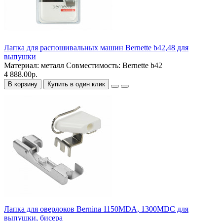
Лапка для распошивальных машин Bernette b42,48 для
выпушки
Материал:
металл
Совместимость:
Bernette b42
4 888.00р.
В корзину
Купить в один клик
Лапка для оверлоков Bernina 1150MDA, 1300MDC для
выпушки, бисера