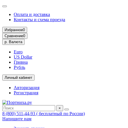
Оплата и доставка
Контакты и схема проезда
Избранное
0
Сравнение
0
р.
Валюта
Euro
US Dollar
Гривна
Рубль
Личный кабинет
Авторизация
Регистрация
×
8 (800) 511-44-93 ( бесплатный по России)
Напишите нам