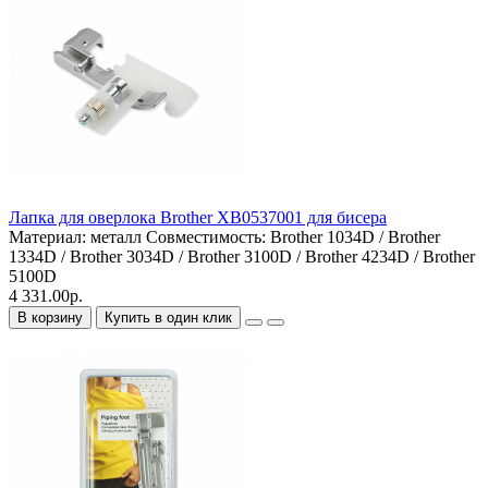
Лапка для оверлока Brother XB0537001 для бисера
Материал:
металл
Совместимость:
Brother 1034D / Brother
1334D / Brother 3034D / Brother 3100D / Brother 4234D / Brother
5100D
4 331.00р.
В корзину
Купить в один клик