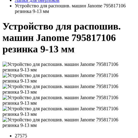
Лапки для оверлоков
Устройство для распошив. машин Janome 795817106
резинка 9-13 мм
Устройство для распошив.
машин Janome 795817106
резинка 9-13 мм
27575