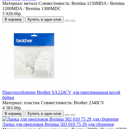
Материал:
металл
Совместимость:
Bernina 1150MDA / Bernina
1200MDA / Bernina 1300MDC
5 928.00р.
В корзину
Купить в один клик
Приспособление Brother SA224CV для притачивания косой
бейки
Материал:
пластик
Совместимость:
Brother 2340CV
4 583.00р.
В корзину
Купить в один клик
Лапка для оверлоков Bernina 502 010 75 29 для сборения