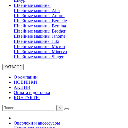
Шнур
Швейные машины
Швейные машины Alfa
Швейные машины Aurora
Швейные машины Bernette
Швейные машины Bernina
Швейные машины Brother
Швейные машины Janome
Швейные машины Juki
Швейные машины Micron
Швейные машины Minerva
Швейные машины Singer
КАТАЛОГ
О компании
НОВИНКИ
АКЦИИ
Оплата и доставка
КОНТАКТЫ
×
Оверлоки и аксессуары