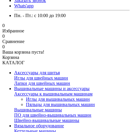
Заказать звонок
Whats'app
Пн. - Пт.: c 10:00 до 19:00
0
Избранное
0
Сравнение
0
Ваша корзина пуста!
Корзина
КАТАЛОГ
Аксессуары для шитья
Иглы для швейных машин
Лапки для швейных машин
Вышивальные машины и аксессуары
Аксессуары к вышивальным машинам
Иглы для вышивальных машин
Пяльцы для вышивальных машин
Вышивальные машины
ПО для швейно-вышивальных машин
Швейно-вышивальные машины
Вязальное оборудование
Кеттельные машины