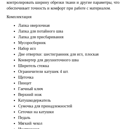
контролировать ширину обрезки ткани и другие параметры, что
обеспечивает точность и комфорт при работе с материалом.
Комплектация
Лапка оверлочная
Лапка для потайного шва
Лапка для присбаривания
Мусоросборник
Набор игл
Две отвертки: шестигранник для игл, плоская
Конвертер для двухниточного шва
Ширитель стежка
Ограничители катушек 4 шт.
Щеточка
Пинцет
Гаечный ключ
Верхний нож
Катушкодержатель
Сумочка для принадлежностей
Сеточки на катушки
Педаль
Мягкий чехол