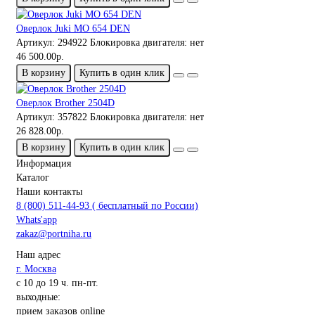
Оверлок Juki MO 654 DEN
Артикул:
294922
Блокировка двигателя:
нет
46 500.00р.
В корзину
Купить в один клик
Оверлок Brother 2504D
Артикул:
357822
Блокировка двигателя:
нет
26 828.00р.
В корзину
Купить в один клик
Информация
Каталог
Наши контакты
8 (800) 511-44-93 ( бесплатный по России)
Whats'app
zakaz@portniha.ru
Наш адрес
г. Москва
с 10 до 19 ч. пн-пт.
выходные:
прием заказов online