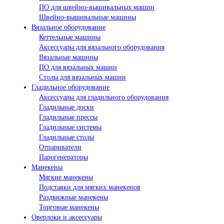
ПО для швейно-вышивальных машин
Швейно-вышивальные машины
Вязальное оборудование
Кеттельные машины
Аксессуары для вязального оборудования
Вязальные машины
ПО для вязальных машин
Столы для вязальных машин
Гладильное оборудование
Аксессуары для гладильного оборудования
Гладильные доски
Гладильные прессы
Гладильные системы
Гладильные столы
Отпариватели
Парогенераторы
Манекены
Мягкие манекены
Подставки для мягких манекенов
Раздвижные манекены
Торговые манекены
Оверлоки и аксессуары