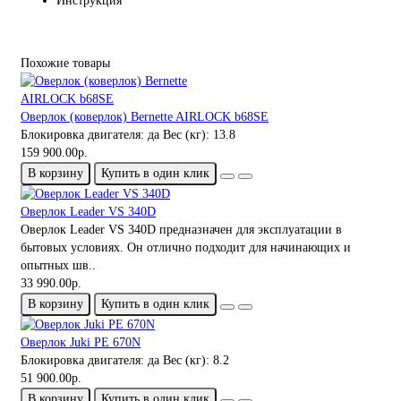
Инструкция
Похожие товары
Оверлок (коверлок) Bernette AIRLOCK b68SE
Блокировка двигателя:
да
Вес (кг):
13.8
159 900.00р.
В корзину
Купить в один клик
Оверлок Leader VS 340D
Оверлок Leader VS 340D предназначен для эксплуатации в
бытовых условиях. Он отлично подходит для начинающих и
опытных шв..
33 990.00р.
В корзину
Купить в один клик
Оверлок Juki PE 670N
Блокировка двигателя:
да
Вес (кг):
8.2
51 900.00р.
В корзину
Купить в один клик