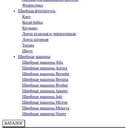
Флористика
Швейная фуртнитура
Кант
Косая бейка
Кружево
Лента aтласная и декоративная
Лента шторная
Тесьма
Шнур
Швейные машины
Швейные машины Alfa
Швейные машины Aurora
Швейные машины Bernette
Швейные машины Bernina
Швейные машины Brother
Швейные машины Janome
Швейные машины Juki
Швейные машины Micron
Швейные машины Minerva
Швейные машины Singer
КАТАЛОГ