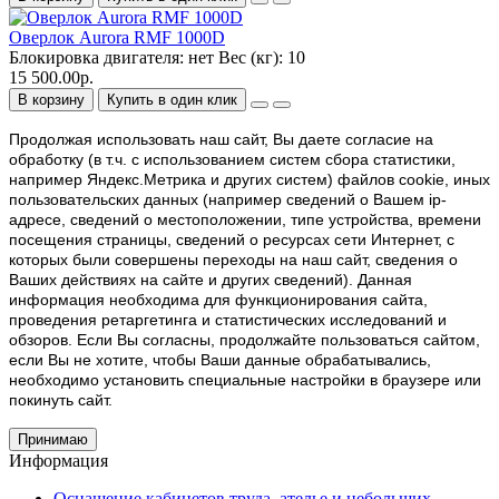
Оверлок Aurora RMF 1000D
Блокировка двигателя:
нет
Вес (кг):
10
15 500.00р.
В корзину
Купить в один клик
Продолжая использовать наш cайт, Вы даете согласие на
обработку (в т.ч. с использованием систем сбора статистики,
например Яндекс.Метрика и других систем) файлов cookie, иных
пользовательских данных (например сведений о Вашем ip-
адресе, сведений о местоположении, типе устройства, времени
посещения страницы, сведений о ресурсах сети Интернет, с
которых были совершены переходы на наш сайт, сведения о
Ваших действиях на сайте и других сведений). Данная
информация необходима для функционирования сайта,
проведения ретаргетинга и статистических исследований и
обзоров. Если Вы согласны, продолжайте пользоваться сайтом,
если Вы не хотите, чтобы Ваши данные обрабатывались,
необходимо установить специальные настройки в браузере или
покинуть сайт.
Принимаю
Информация
Оснащение кабинетов труда, ателье и небольших