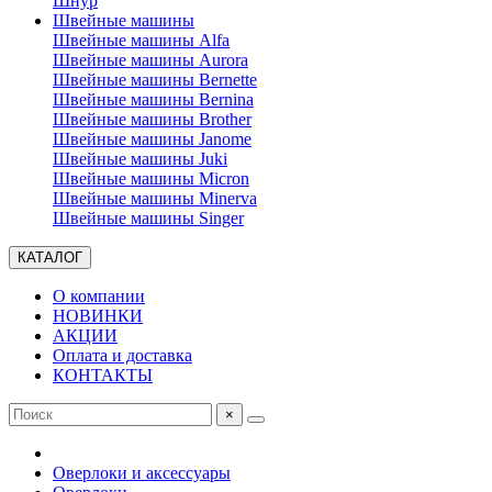
Шнур
Швейные машины
Швейные машины Alfa
Швейные машины Aurora
Швейные машины Bernette
Швейные машины Bernina
Швейные машины Brother
Швейные машины Janome
Швейные машины Juki
Швейные машины Micron
Швейные машины Minerva
Швейные машины Singer
КАТАЛОГ
О компании
НОВИНКИ
АКЦИИ
Оплата и доставка
КОНТАКТЫ
×
Оверлоки и аксессуары