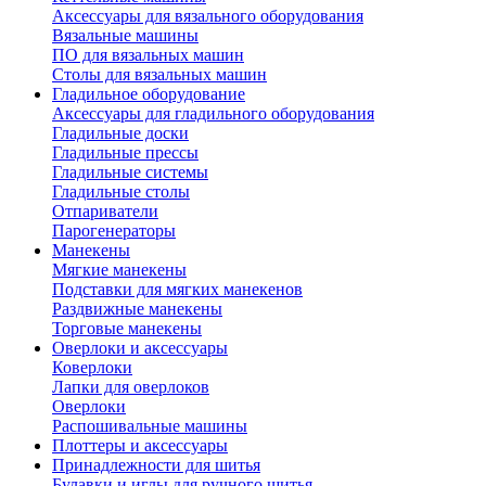
Аксессуары для вязального оборудования
Вязальные машины
ПО для вязальных машин
Столы для вязальных машин
Гладильное оборудование
Аксессуары для гладильного оборудования
Гладильные доски
Гладильные прессы
Гладильные системы
Гладильные столы
Отпариватели
Парогенераторы
Манекены
Мягкие манекены
Подставки для мягких манекенов
Раздвижные манекены
Торговые манекены
Оверлоки и аксессуары
Коверлоки
Лапки для оверлоков
Оверлоки
Распошивальные машины
Плоттеры и аксессуары
Принадлежности для шитья
Булавки и иглы для ручного шитья