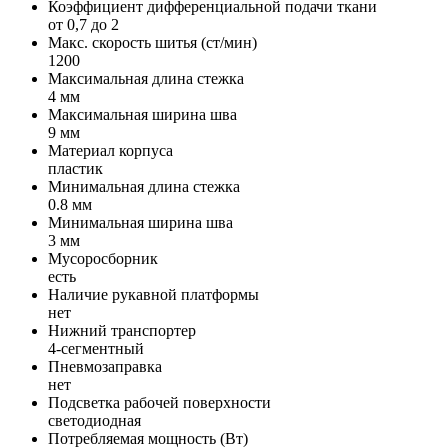
Коэффициент дифференциальной подачи ткани
от 0,7 до 2
Макс. скорость шитья (ст/мин)
1200
Максимальная длина стежка
4 мм
Максимальная ширина шва
9 мм
Материал корпуса
пластик
Минимальная длина стежка
0.8 мм
Минимальная ширина шва
3 мм
Мусоросборник
есть
Наличие рукавной платформы
нет
Нижний транспортер
4-сегментный
Пневмозаправка
нет
Подсветка рабочей поверхности
светодиодная
Потребляемая мощность (Вт)