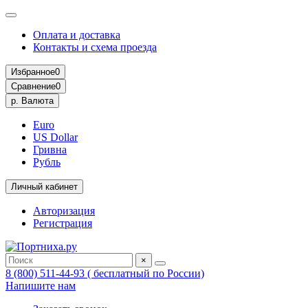
Оплата и доставка
Контакты и схема проезда
Избранное
0
Сравнение
0
р.
Валюта
Euro
US Dollar
Гривна
Рубль
Личный кабинет
Авторизация
Регистрация
×
8 (800) 511-44-93 ( бесплатный по России)
Напишите нам