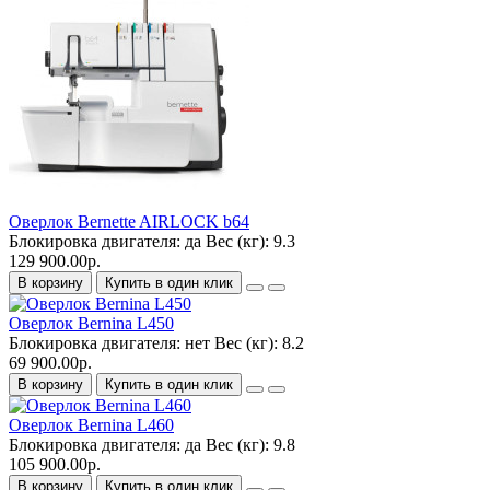
Оверлок Bernette AIRLOCK b64
Блокировка двигателя:
да
Вес (кг):
9.3
129 900.00р.
В корзину
Купить в один клик
Оверлок Bernina L450
Блокировка двигателя:
нет
Вес (кг):
8.2
69 900.00р.
В корзину
Купить в один клик
Оверлок Bernina L460
Блокировка двигателя:
да
Вес (кг):
9.8
105 900.00р.
В корзину
Купить в один клик