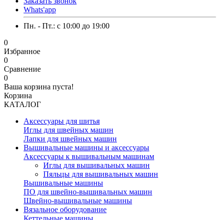
Заказать звонок
Whats'app
Пн. - Пт.: c 10:00 до 19:00
0
Избранное
0
Сравнение
0
Ваша корзина пуста!
Корзина
КАТАЛОГ
Аксессуары для шитья
Иглы для швейных машин
Лапки для швейных машин
Вышивальные машины и аксессуары
Аксессуары к вышивальным машинам
Иглы для вышивальных машин
Пяльцы для вышивальных машин
Вышивальные машины
ПО для швейно-вышивальных машин
Швейно-вышивальные машины
Вязальное оборудование
Кеттельные машины