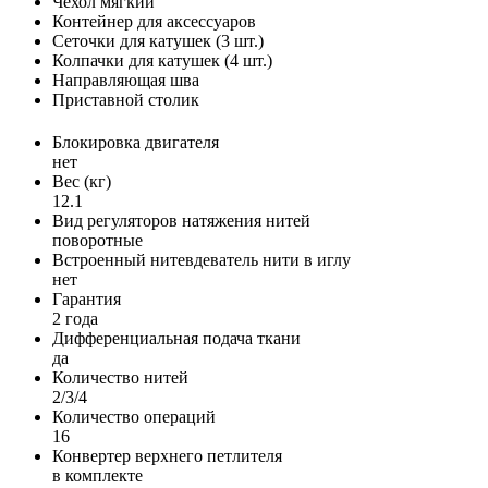
Чехол мягкий
Контейнер для аксессуаров
Сеточки для катушек (3 шт.)
Колпачки для катушек (4 шт.)
Направляющая шва
Приставной столик
Блокировка двигателя
нет
Вес (кг)
12.1
Вид регуляторов натяжения нитей
поворотные
Встроенный нитевдеватель нити в иглу
нет
Гарантия
2 года
Дифференциальная подача ткани
да
Количество нитей
2/3/4
Количество операций
16
Конвертер верхнего петлителя
в комплекте