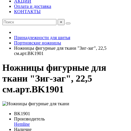
АКЦИИ
Оплата и доставка
КОНТАКТЫ
×
Принадлежности для шитья
Портновские ножницы
Ножницы фигурные для ткани "Зиг-заг", 22,5
см.арт.BK1901
Ножницы фигурные для
ткани "Зиг-заг", 22,5
см.арт.BK1901
BK1901
Производитель
Hemline
Наличие