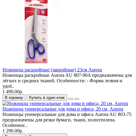
Ножницы раскройные (закройные) 23см Aurora
Ножницы раскройные Aurora AU 807-90A предназначены для
лёгких и средних тканей. Особенности: - Форма лезвия и
удоб..
1 490.00р.
В корзину
Купить в один клик
Ножницы универсальные для дома и офиса, 20 см, Aurora
Ножницы универсальные для дома и офиса Aurora AU 803-75
предназначены для резки бумаги, ткани, полиэтилена.
Особеннос..
1 290.00р.