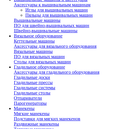
Аксессуары к вышивальным машинам
Иглы для вышивальных машин
Пяльцы для вышивальных машин
Вышивальные машины
ПО для швейно-вышивальных машин
Швейно-вышивальные машины
Вязальное оборудование
Кеттельные машины
Аксессуары для вязального оборудования
Вязальные машины
ПО для вязальных машин
Столы для вязальных машин
Гладильное оборудование
Аксессуары для гладильного оборудования
Гладильные доски
Гладильные прессы
Гладильные системы
Гладильные столы
Отпариватели
Парогенераторы
Манекены
Мягкие манекены
Подставки для мягких манекенов
Раздвижные манекены