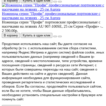
В корзину
Купить в один клик
Ножницы серии "Профи" профессиональные портновские с
насечками на лезвиях , 25 см Aurora
Ножницы серии "Профи" портновские профессиональные с
насечками на лезвиях AU 907-100SE, 25 см Серия «Профи» -..
2 590.00р.
В корзину
Купить в один клик
Продолжая использовать наш cайт, Вы даете согласие на
обработку (в т.ч. с использованием систем сбора статистики,
например Яндекс.Метрика и других систем) файлов cookie, иных
пользовательских данных (например сведений о Вашем ip-
адресе, сведений о местоположении, типе устройства, времени
посещения страницы, сведений о ресурсах сети Интернет, с
которых были совершены переходы на наш сайт, сведения о
Ваших действиях на сайте и других сведений). Данная
информация необходима для функционирования сайта,
проведения ретаргетинга и статистических исследований и
обзоров. Если Вы согласны, продолжайте пользоваться сайтом,
если Вы не хотите, чтобы Ваши данные обрабатывались,
необходимо установить специальные настройки в браузере или
покинуть сайт.