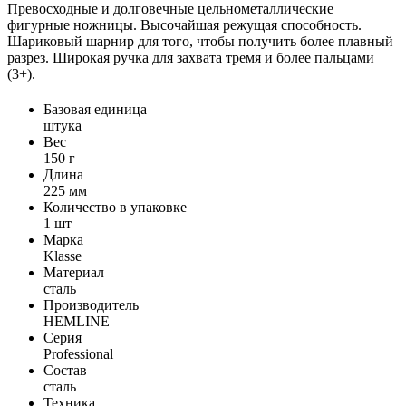
Превосходные и долговечные цельнометаллические
фигурные ножницы. Высочайшая режущая способность.
Шариковый шарнир для того, чтобы получить более плавный
разрез. Широкая ручка для захвата тремя и более пальцами
(3+).
Базовая единица
штука
Вес
150 г
Длина
225 мм
Количество в упаковке
1 шт
Марка
Klasse
Материал
сталь
Производитель
HEMLINE
Серия
Professional
Состав
сталь
Техника