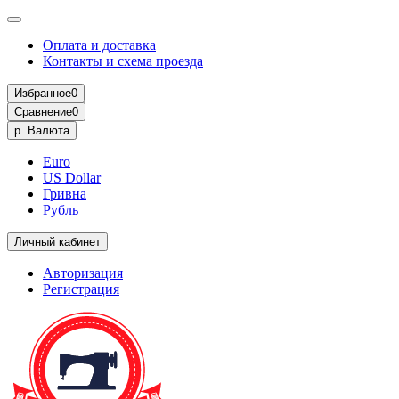
Оплата и доставка
Контакты и схема проезда
Избранное
0
Сравнение
0
р.
Валюта
Euro
US Dollar
Гривна
Рубль
Личный кабинет
Авторизация
Регистрация