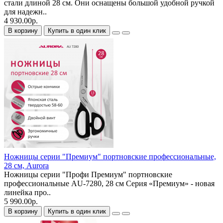
стали длиной 28 см. Они оснащены большой удобной ручкой
для надежн..
4 930.00р.
В корзину
Купить в один клик
Ножницы серии "Премиум" портновские профессиональные,
28 см, Aurora
Ножницы серии "Профи Премиум" портновские
профессиональные AU-7280, 28 см Серия «Премиум» - новая
линейка про..
5 990.00р.
В корзину
Купить в один клик