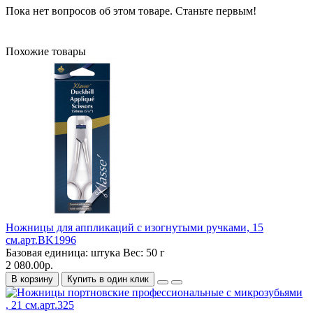
Пока нет вопросов об этом товаре. Станьте первым!
Похожие товары
Ножницы для аппликаций с изогнутыми ручками, 15
см.арт.BK1996
Базовая единица:
штука
Вес:
50 г
2 080.00р.
В корзину
Купить в один клик