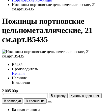
Портновские ножницы
Ножницы портновские цельнометаллические, 21
см.арт.B5435
Ножницы портновские
цельнометаллические, 21
см.арт.B5435
B5435
Производитель
Hemline
Наличие
В наличии
2 005.00р.
В корзину
Купить в один клик
В закладки
В сравнение
Базовая единица