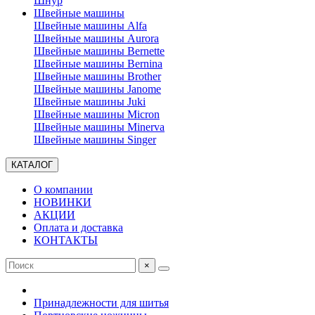
Шнур
Швейные машины
Швейные машины Alfa
Швейные машины Aurora
Швейные машины Bernette
Швейные машины Bernina
Швейные машины Brother
Швейные машины Janome
Швейные машины Juki
Швейные машины Micron
Швейные машины Minerva
Швейные машины Singer
КАТАЛОГ
О компании
НОВИНКИ
АКЦИИ
Оплата и доставка
КОНТАКТЫ
×
Принадлежности для шитья