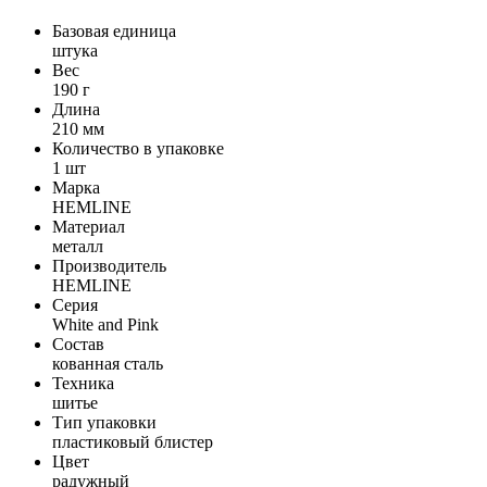
Базовая единица
штука
Вес
190 г
Длина
210 мм
Количество в упаковке
1 шт
Марка
HEMLINE
Материал
металл
Производитель
HEMLINE
Серия
White and Pink
Состав
кованная сталь
Техника
шитье
Тип упаковки
пластиковый блистер
Цвет
радужный