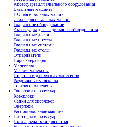
Аксессуары для вязального оборудования
Вязальные машины
ПО для вязальных машин
Столы для вязальных машин
Гладильное оборудование
Аксессуары для гладильного оборудования
Гладильные доски
Гладильные прессы
Гладильные системы
Гладильные столы
Отпариватели
Парогенераторы
Манекены
Мягкие манекены
Подставки для мягких манекенов
Раздвижные манекены
Торговые манекены
Оверлоки и аксессуары
Коверлоки
Лапки для оверлоков
Оверлоки
Распошивальные машины
Плоттеры и аксессуары
Принадлежности для шитья
Булавки и иглы для ручного шитья