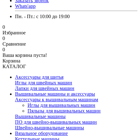
Заказать звонок
Whats'app
Пн. - Пт.: c 10:00 до 19:00
0
Избранное
0
Сравнение
0
Ваша корзина пуста!
Корзина
КАТАЛОГ
Аксессуары для шитья
Иглы для швейных машин
Лапки для швейных машин
Вышивальные машины и аксессуары
Аксессуары к вышивальным машинам
Иглы для вышивальных машин
Пяльцы для вышивальных машин
Вышивальные машины
ПО для швейно-вышивальных машин
Швейно-вышивальные машины
Вязальное оборудование
Кеттельные машины