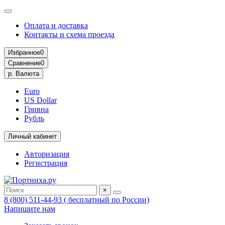
Оплата и доставка
Контакты и схема проезда
Избранное
0
Сравнение
0
р.
Валюта
Euro
US Dollar
Гривна
Рубль
Личный кабинет
Авторизация
Регистрация
×
8 (800) 511-44-93 ( бесплатный по России)
Напишите нам