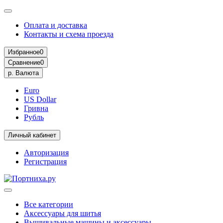
Оплата и доставка
Контакты и схема проезда
Избранное
0
Сравнение
0
р.
Валюта
Euro
US Dollar
Гривна
Рубль
Личный кабинет
Авторизация
Регистрация
Все категории
Аксессуары для шитья
Вышивальные машины и аксессуары