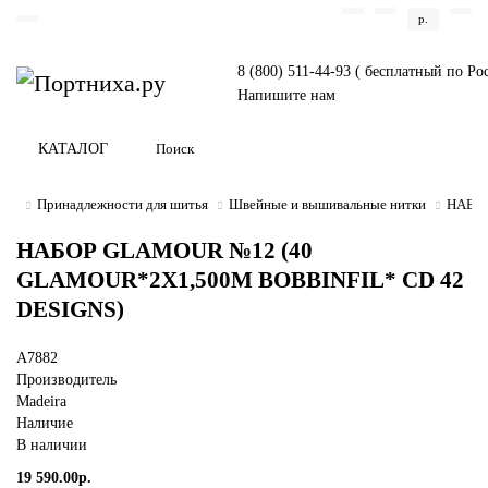
р.
8 (800) 511-44-93 ( бесплатный по Ро
Напишите нам
КАТАЛОГ
Принадлежности для шитья
Швейные и вышивальные нитки
НАБОР
НАБОР GLAMOUR №12 (40
GLAMOUR*2Х1,500М BOBBINFIL* CD 42
DESIGNS)
A7882
Производитель
Madeira
Наличие
В наличии
19 590.00р.