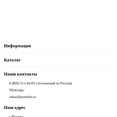
10 000.00р.
В корзину
Купить в один клик
Информация
Каталог
Наши контакты
8 (800) 511-44-93 ( бесплатный по России)
Whats'app
zakaz@portniha.ru
Наш адрес
г. Москва