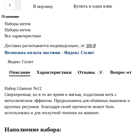
Купить в один клик
В корзину
В сравнение
В закладки
Наборы ниток
Наборы ниток
Все характеристики
Доставка расчитывается индивидуально, от
300 ₽
Возможна оплата частями - Яндекс Сплит
Яндекс Сплит
Описание
Характеристики
Отзывы
Вопрос-отве
0
Набор Glamour №12
Сверхпрочная, но в то же время и мягкая, податливая нить с
металлическим эффектом. Предназначена для объёмных вышивок и
крупных рисунков. Благодаря своей прочности может быть
использована и для лоскутной техники на машине.
Наполнение набора: