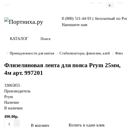
р.
8 (800) 511-44-93 ( бесплатный по Ро
Напишите нам
КАТАЛОГ
Принадлежности для шитья
Стабилизаторы, флизелин, клей
Флизели
Флизелиновая лента для пояса Prym 25мм,
4м арт. 997201
33065855
Производитель
Prym
Наличие
В наличии
490.00р.
Купить в один клик
В корзину