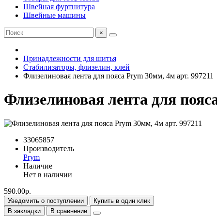
Швейная фуртнитура
Швейные машины
×
Принадлежности для шитья
Стабилизаторы, флизелин, клей
Флизелиновая лента для пояса Prym 30мм, 4м арт. 997211
Флизелиновая лента для пояса
33065857
Производитель
Prym
Наличие
Нет в наличии
590.00р.
Уведомить о поступлении
Купить в один клик
В закладки
В сравнение