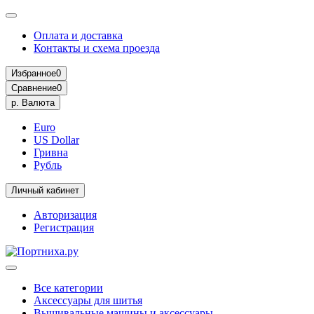
Оплата и доставка
Контакты и схема проезда
Избранное
0
Сравнение
0
р.
Валюта
Euro
US Dollar
Гривна
Рубль
Личный кабинет
Авторизация
Регистрация
Все категории
Аксессуары для шитья
Вышивальные машины и аксессуары