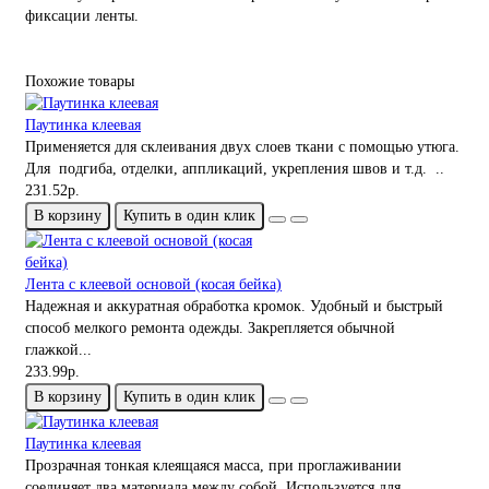
фиксации ленты.
Похожие товары
Паутинка клеевая
Применяется для склеивания двух слоев ткани с помощью утюга.
Для подгиба, отделки, аппликаций, укрепления швов и т.д. ..
231.52р.
В корзину
Купить в один клик
Лента с клеевой основой (косая бейка)
Надежная и аккуратная обработка кромок. Удобный и быстрый
способ мелкого ремонта одежды. Закрепляется обычной
глажкой...
233.99р.
В корзину
Купить в один клик
Паутинка клеевая
Прозрачная тонкая клеящаяся масса, при проглаживании
соединяет два материала между собой. Используется для