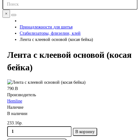
×
Принадлежности для шитья
Стабилизаторы, флизелин, клей
Лента с клеевой основой (косая бейка)
Лента с клеевой основой (косая
бейка)
790.B
Производитель
Hemline
Наличие
В наличии
233.16р.
В корзину