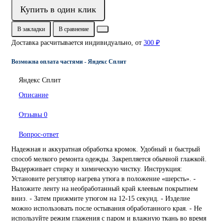
Купить в один клик
В закладки
В сравнение
Доставка расчитывается индивидуально, от
300 ₽
Возможна оплата частями - Яндекс Сплит
Яндекс Сплит
Описание
Отзывы
0
Вопрос-ответ
Надежная и аккуратная обработка кромок. Удобный и быстрый
способ мелкого ремонта одежды. Закрепляется обычной глажкой.
Выдерживает стирку и химическую чистку. Инструкция:
Установите регулятор нагрева утюга в положение «шерсть». -
Наложите ленту на необработанный край клеевым покрытием
вниз. - Затем прижмите утюгом на 12-15 секунд. - Изделие
можно использовать после остывания обработанного края. - Не
используйте режим глажения с паром и влажную ткань во время