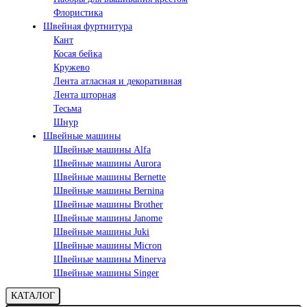
Флористика
Швейная фуртнитура
Кант
Косая бейка
Кружево
Лента aтласная и декоративная
Лента шторная
Тесьма
Шнур
Швейные машины
Швейные машины Alfa
Швейные машины Aurora
Швейные машины Bernette
Швейные машины Bernina
Швейные машины Brother
Швейные машины Janome
Швейные машины Juki
Швейные машины Micron
Швейные машины Minerva
Швейные машины Singer
КАТАЛОГ