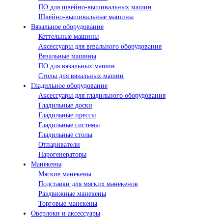
ПО для швейно-вышивальных машин
Швейно-вышивальные машины
Вязальное оборудование
Кеттельные машины
Аксессуары для вязального оборудования
Вязальные машины
ПО для вязальных машин
Столы для вязальных машин
Гладильное оборудование
Аксессуары для гладильного оборудования
Гладильные доски
Гладильные прессы
Гладильные системы
Гладильные столы
Отпариватели
Парогенераторы
Манекены
Мягкие манекены
Подставки для мягких манекенов
Раздвижные манекены
Торговые манекены
Оверлоки и аксессуары