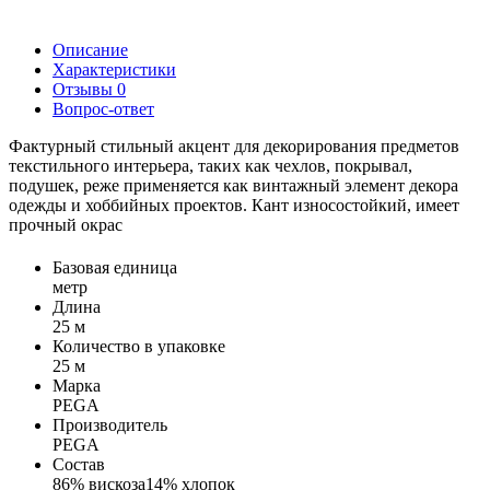
Описание
Характеристики
Отзывы
0
Вопрос-ответ
Фактурный стильный акцент для декорирования предметов
текстильного интерьера, таких как чехлов, покрывал,
подушек, реже применяется как винтажный элемент декора
одежды и хоббийных проектов. Кант износостойкий, имеет
прочный окрас
Базовая единица
метр
Длина
25 м
Количество в упаковке
25 м
Марка
PEGA
Производитель
PEGA
Состав
86% вискоза14% хлопок