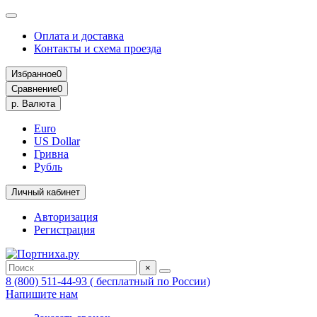
Оплата и доставка
Контакты и схема проезда
Избранное
0
Сравнение
0
р.
Валюта
Euro
US Dollar
Гривна
Рубль
Личный кабинет
Авторизация
Регистрация
×
8 (800) 511-44-93 ( бесплатный по России)
Напишите нам