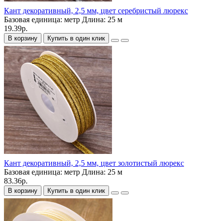
Кант декоративный, 2,5 мм, цвет серебристый люрекс
Базовая единица:
метр
Длина:
25 м
19.39р.
В корзину
Купить в один клик
Кант декоративный, 2,5 мм, цвет золотистый люрекс
Базовая единица:
метр
Длина:
25 м
83.36р.
В корзину
Купить в один клик