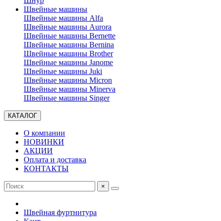
Шнур
Швейные машины
Швейные машины Alfa
Швейные машины Aurora
Швейные машины Bernette
Швейные машины Bernina
Швейные машины Brother
Швейные машины Janome
Швейные машины Juki
Швейные машины Micron
Швейные машины Minerva
Швейные машины Singer
КАТАЛОГ
О компании
НОВИНКИ
АКЦИИ
Оплата и доставка
КОНТАКТЫ
×
Швейная фуртнитура