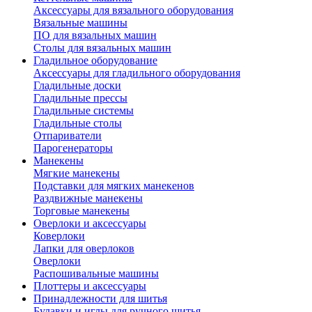
Аксессуары для вязального оборудования
Вязальные машины
ПО для вязальных машин
Столы для вязальных машин
Гладильное оборудование
Аксессуары для гладильного оборудования
Гладильные доски
Гладильные прессы
Гладильные системы
Гладильные столы
Отпариватели
Парогенераторы
Манекены
Мягкие манекены
Подставки для мягких манекенов
Раздвижные манекены
Торговые манекены
Оверлоки и аксессуары
Коверлоки
Лапки для оверлоков
Оверлоки
Распошивальные машины
Плоттеры и аксессуары
Принадлежности для шитья
Булавки и иглы для ручного шитья