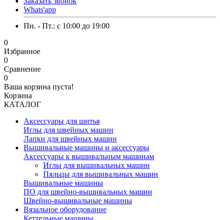
Заказать звонок
Whats'app
Пн. - Пт.: c 10:00 до 19:00
0
Избранное
0
Сравнение
0
Ваша корзина пуста!
Корзина
КАТАЛОГ
Аксессуары для шитья
Иглы для швейных машин
Лапки для швейных машин
Вышивальные машины и аксессуары
Аксессуары к вышивальным машинам
Иглы для вышивальных машин
Пяльцы для вышивальных машин
Вышивальные машины
ПО для швейно-вышивальных машин
Швейно-вышивальные машины
Вязальное оборудование
Кеттельные машины