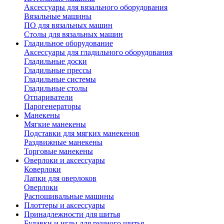
Аксессуары для вязального оборудования
Вязальные машины
ПО для вязальных машин
Столы для вязальных машин
Гладильное оборудование
Аксессуары для гладильного оборудования
Гладильные доски
Гладильные прессы
Гладильные системы
Гладильные столы
Отпариватели
Парогенераторы
Манекены
Мягкие манекены
Подставки для мягких манекенов
Раздвижные манекены
Торговые манекены
Оверлоки и аксессуары
Коверлоки
Лапки для оверлоков
Оверлоки
Распошивальные машины
Плоттеры и аксессуары
Принадлежности для шитья
Булавки и иглы для ручного шитья