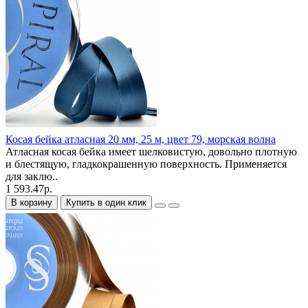
Косая бейка атласная 20 мм, 25 м, цвет 79, морская волна
Атласная косая бейка имеет шелковистую, довольно плотную
и блестящую, гладкокрашенную поверхность. Применяется
для заклю..
1 593.47р.
В корзину
Купить в один клик