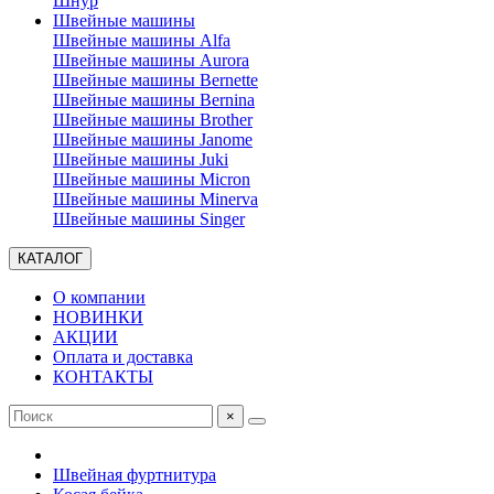
Шнур
Швейные машины
Швейные машины Alfa
Швейные машины Aurora
Швейные машины Bernette
Швейные машины Bernina
Швейные машины Brother
Швейные машины Janome
Швейные машины Juki
Швейные машины Micron
Швейные машины Minerva
Швейные машины Singer
КАТАЛОГ
О компании
НОВИНКИ
АКЦИИ
Оплата и доставка
КОНТАКТЫ
×
Швейная фуртнитура