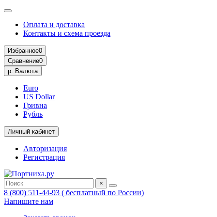
Оплата и доставка
Контакты и схема проезда
Избранное
0
Сравнение
0
р.
Валюта
Euro
US Dollar
Гривна
Рубль
Личный кабинет
Авторизация
Регистрация
×
8 (800) 511-44-93 ( бесплатный по России)
Напишите нам