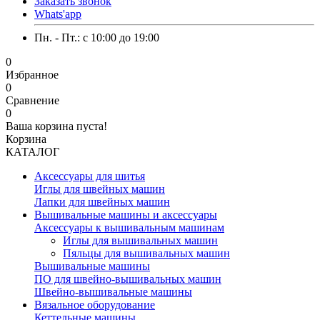
Заказать звонок
Whats'app
Пн. - Пт.: c 10:00 до 19:00
0
Избранное
0
Сравнение
0
Ваша корзина пуста!
Корзина
КАТАЛОГ
Аксессуары для шитья
Иглы для швейных машин
Лапки для швейных машин
Вышивальные машины и аксессуары
Аксессуары к вышивальным машинам
Иглы для вышивальных машин
Пяльцы для вышивальных машин
Вышивальные машины
ПО для швейно-вышивальных машин
Швейно-вышивальные машины
Вязальное оборудование
Кеттельные машины