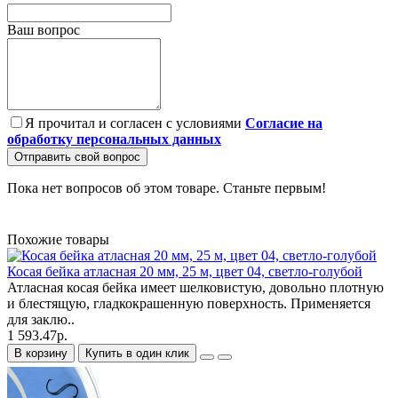
Ваш вопрос
Я прочитал и согласен с условиями
Согласие на
обработку персональных данных
Отправить свой вопрос
Пока нет вопросов об этом товаре. Станьте первым!
Похожие товары
Косая бейка атласная 20 мм, 25 м, цвет 04, светло-голубой
Атласная косая бейка имеет шелковистую, довольно плотную
и блестящую, гладкокрашенную поверхность. Применяется
для заклю..
1 593.47р.
В корзину
Купить в один клик