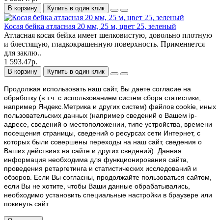
В корзину
Купить в один клик
Косая бейка атласная 20 мм, 25 м, цвет 25, зеленый
Атласная косая бейка имеет шелковистую, довольно плотную
и блестящую, гладкокрашенную поверхность. Применяется
для заклю..
1 593.47р.
В корзину
Купить в один клик
Продолжая использовать наш cайт, Вы даете согласие на
обработку (в т.ч. с использованием систем сбора статистики,
например Яндекс.Метрика и других систем) файлов cookie, иных
пользовательских данных (например сведений о Вашем ip-
адресе, сведений о местоположении, типе устройства, времени
посещения страницы, сведений о ресурсах сети Интернет, с
которых были совершены переходы на наш сайт, сведения о
Ваших действиях на сайте и других сведений). Данная
информация необходима для функционирования сайта,
проведения ретаргетинга и статистических исследований и
обзоров. Если Вы согласны, продолжайте пользоваться сайтом,
если Вы не хотите, чтобы Ваши данные обрабатывались,
необходимо установить специальные настройки в браузере или
покинуть сайт.