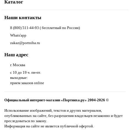
Каталог
Наши контакты
8 (800) 511-44-93 ( бесплатный по России)
Whats'app
zakaz@portniha.ru
Наш адрес
г. Москва
с 10 до 19 ч. пн-пт.
выходные:
прием заказов online
Официальный интернет-магазин «Портниха.ру» 2004-2026 ©
Использование изображений, текстов и других материалов,
опубликованных на сайте, без разрешения владельцев незаконно и будет
преследоваться по закону.
Информация на сайте не является публичной офертой.