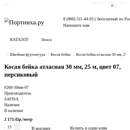
р.
8 (800) 511-44-93 ( бесплатный по Ро
Напишите нам
КАТАЛОГ
Швейная фуртнитура
Косая бейка
Косая бейка атласная 30 мм, 25 м
Косая бейка атласная 30 мм, 25 м, цвет 07,
персиковый
6260-30мм-07
Производитель
SAFISA
Наличие
В наличии
2 173.42р./метр
Купить в один клик
В корзину