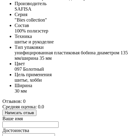
Производитель
SAFISA
Серия
"Bies collection"
Состав
100% полиэстер
Техника
шитье и рукоделие
Тип упаковки
унифицированная пластиковая бобина диаметром 135
мм/ширина 35 мм
Цвет
097 Болотный
Цель применения
шитье, хобби
Ширина
30 мм
Отзывов: 0
Средняя оценка: 0.0
Написать отзыв
Ваше имя
Достоинства