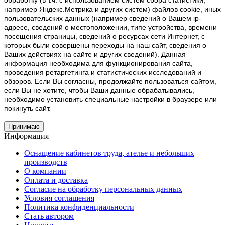
обработку (в т.ч. с использованием систем сбора статистики,
например Яндекс.Метрика и других систем) файлов cookie, иных
пользовательских данных (например сведений о Вашем ip-
адресе, сведений о местоположении, типе устройства, времени
посещения страницы, сведений о ресурсах сети Интернет, с
которых были совершены переходы на наш сайт, сведения о
Ваших действиях на сайте и других сведений). Данная
информация необходима для функционирования сайта,
проведения ретаргетинга и статистических исследований и
обзоров. Если Вы согласны, продолжайте пользоваться сайтом,
если Вы не хотите, чтобы Ваши данные обрабатывались,
необходимо установить специальные настройки в браузере или
покинуть сайт.
Принимаю
Информация
Оснащение кабинетов труда, ателье и небольших
производств
О компании
Оплата и доставка
Согласие на обработку персональных данных
Условия соглашения
Политика конфиденциальности
Стать автором