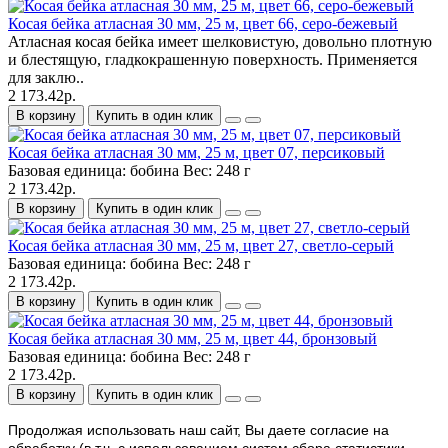
Косая бейка атласная 30 мм, 25 м, цвет 66, серо-бежевый
Атласная косая бейка имеет шелковистую, довольно плотную
и блестящую, гладкокрашенную поверхность. Применяется
для заклю..
2 173.42р.
В корзину
Купить в один клик
Косая бейка атласная 30 мм, 25 м, цвет 07, персиковый
Базовая единица:
бобина
Вес:
248 г
2 173.42р.
В корзину
Купить в один клик
Косая бейка атласная 30 мм, 25 м, цвет 27, светло-серый
Базовая единица:
бобина
Вес:
248 г
2 173.42р.
В корзину
Купить в один клик
Косая бейка атласная 30 мм, 25 м, цвет 44, бронзовый
Базовая единица:
бобина
Вес:
248 г
2 173.42р.
В корзину
Купить в один клик
Продолжая использовать наш cайт, Вы даете согласие на