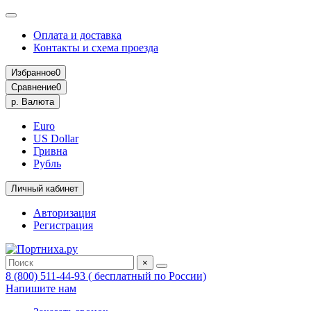
Оплата и доставка
Контакты и схема проезда
Избранное
0
Сравнение
0
р.
Валюта
Euro
US Dollar
Гривна
Рубль
Личный кабинет
Авторизация
Регистрация
×
8 (800) 511-44-93 ( бесплатный по России)
Напишите нам