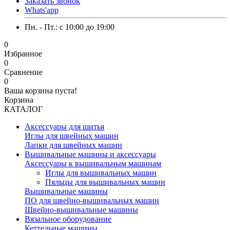
Заказать звонок
Whats'app
Пн. - Пт.: c 10:00 до 19:00
0
Избранное
0
Сравнение
0
Ваша корзина пуста!
Корзина
КАТАЛОГ
Аксессуары для шитья
Иглы для швейных машин
Лапки для швейных машин
Вышивальные машины и аксессуары
Аксессуары к вышивальным машинам
Иглы для вышивальных машин
Пяльцы для вышивальных машин
Вышивальные машины
ПО для швейно-вышивальных машин
Швейно-вышивальные машины
Вязальное оборудование
Кеттельные машины