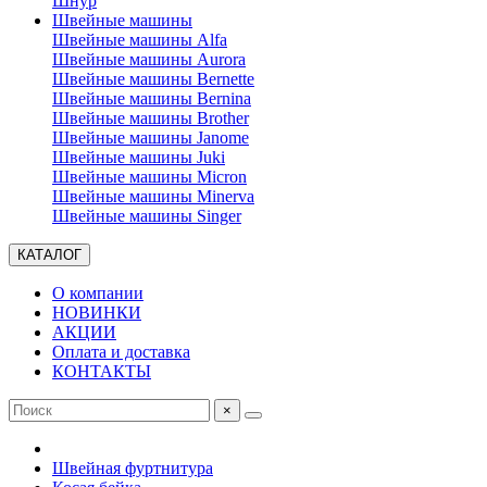
Шнур
Швейные машины
Швейные машины Alfa
Швейные машины Aurora
Швейные машины Bernette
Швейные машины Bernina
Швейные машины Brother
Швейные машины Janome
Швейные машины Juki
Швейные машины Micron
Швейные машины Minerva
Швейные машины Singer
КАТАЛОГ
О компании
НОВИНКИ
АКЦИИ
Оплата и доставка
КОНТАКТЫ
×
Швейная фуртнитура