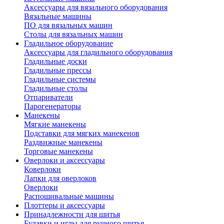
Аксессуары для вязального оборудования
Вязальные машины
ПО для вязальных машин
Столы для вязальных машин
Гладильное оборудование
Аксессуары для гладильного оборудования
Гладильные доски
Гладильные прессы
Гладильные системы
Гладильные столы
Отпариватели
Парогенераторы
Манекены
Мягкие манекены
Подставки для мягких манекенов
Раздвижные манекены
Торговые манекены
Оверлоки и аксессуары
Коверлоки
Лапки для оверлоков
Оверлоки
Распошивальные машины
Плоттеры и аксессуары
Принадлежности для шитья
Булавки и иглы для ручного шитья