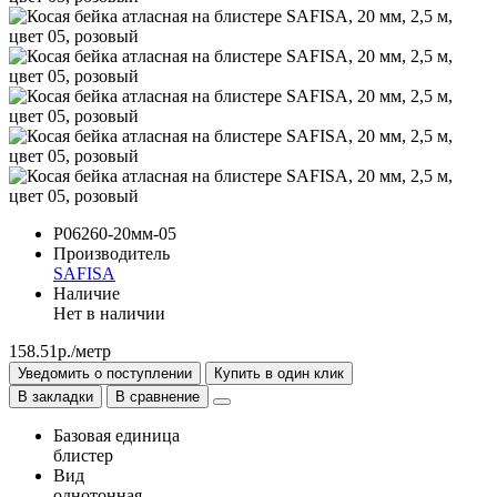
P06260-20мм-05
Производитель
SAFISA
Наличие
Нет в наличии
158.51р./метр
Уведомить о поступлении
Купить в один клик
В закладки
В сравнение
Базовая единица
блистер
Вид
однотонная