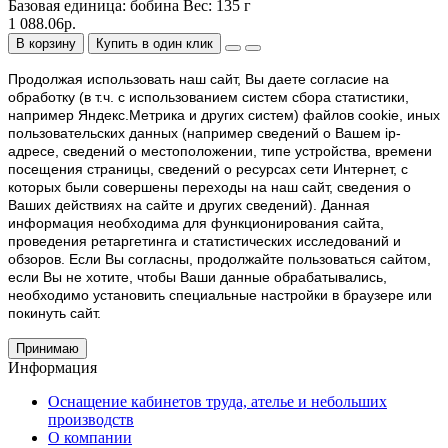
Базовая единица:
бобина
Вес:
135 г
1 088.06р.
В корзину
Купить в один клик
Продолжая использовать наш cайт, Вы даете согласие на
обработку (в т.ч. с использованием систем сбора статистики,
например Яндекс.Метрика и других систем) файлов cookie, иных
пользовательских данных (например сведений о Вашем ip-
адресе, сведений о местоположении, типе устройства, времени
посещения страницы, сведений о ресурсах сети Интернет, с
которых были совершены переходы на наш сайт, сведения о
Ваших действиях на сайте и других сведений). Данная
информация необходима для функционирования сайта,
проведения ретаргетинга и статистических исследований и
обзоров. Если Вы согласны, продолжайте пользоваться сайтом,
если Вы не хотите, чтобы Ваши данные обрабатывались,
необходимо установить специальные настройки в браузере или
покинуть сайт.
Принимаю
Информация
Оснащение кабинетов труда, ателье и небольших
производств
О компании