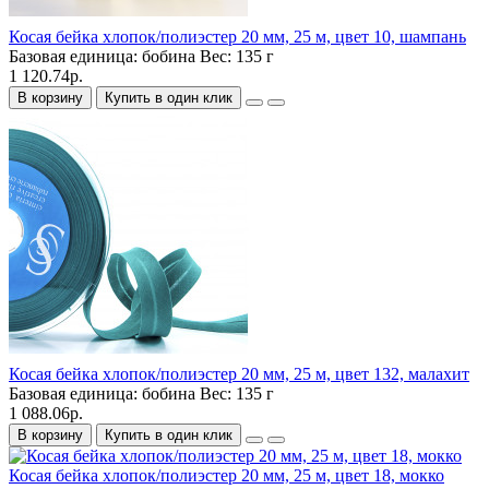
Косая бейка хлопок/полиэстер 20 мм, 25 м, цвет 10, шампань
Базовая единица:
бобина
Вес:
135 г
1 120.74р.
В корзину
Купить в один клик
Косая бейка хлопок/полиэстер 20 мм, 25 м, цвет 132, малахит
Базовая единица:
бобина
Вес:
135 г
1 088.06р.
В корзину
Купить в один клик
Косая бейка хлопок/полиэстер 20 мм, 25 м, цвет 18, мокко