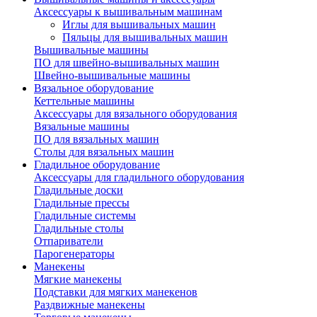
Аксессуары к вышивальным машинам
Иглы для вышивальных машин
Пяльцы для вышивальных машин
Вышивальные машины
ПО для швейно-вышивальных машин
Швейно-вышивальные машины
Вязальное оборудование
Кеттельные машины
Аксессуары для вязального оборудования
Вязальные машины
ПО для вязальных машин
Столы для вязальных машин
Гладильное оборудование
Аксессуары для гладильного оборудования
Гладильные доски
Гладильные прессы
Гладильные системы
Гладильные столы
Отпариватели
Парогенераторы
Манекены
Мягкие манекены
Подставки для мягких манекенов
Раздвижные манекены