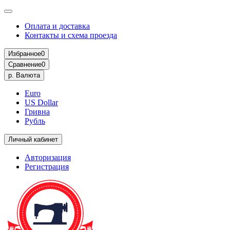
Оплата и доставка
Контакты и схема проезда
Избранное
0
Сравнение
0
р.
Валюта
Euro
US Dollar
Гривна
Рубль
Личный кабинет
Авторизация
Регистрация