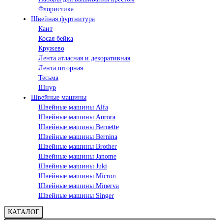
Флористика
Швейная фуртнитура
Кант
Косая бейка
Кружево
Лента aтласная и декоративная
Лента шторная
Тесьма
Шнур
Швейные машины
Швейные машины Alfa
Швейные машины Aurora
Швейные машины Bernette
Швейные машины Bernina
Швейные машины Brother
Швейные машины Janome
Швейные машины Juki
Швейные машины Micron
Швейные машины Minerva
Швейные машины Singer
КАТАЛОГ