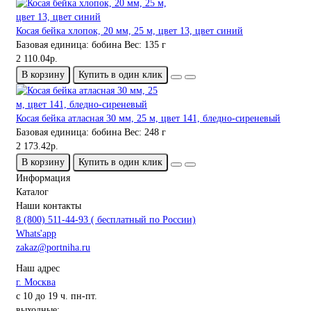
Косая бейка хлопок, 20 мм, 25 м, цвет 13, цвет синий
Базовая единица:
бобина
Вес:
135 г
2 110.04р.
В корзину
Купить в один клик
Косая бейка атласная 30 мм, 25 м, цвет 141, бледно-сиреневый
Базовая единица:
бобина
Вес:
248 г
2 173.42р.
В корзину
Купить в один клик
Информация
Каталог
Наши контакты
8 (800) 511-44-93 ( бесплатный по России)
Whats'app
zakaz@portniha.ru
Наш адрес
г. Москва
с 10 до 19 ч. пн-пт.
выходные: