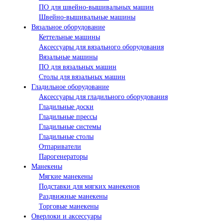
ПО для швейно-вышивальных машин
Швейно-вышивальные машины
Вязальное оборудование
Кеттельные машины
Аксессуары для вязального оборудования
Вязальные машины
ПО для вязальных машин
Столы для вязальных машин
Гладильное оборудование
Аксессуары для гладильного оборудования
Гладильные доски
Гладильные прессы
Гладильные системы
Гладильные столы
Отпариватели
Парогенераторы
Манекены
Мягкие манекены
Подставки для мягких манекенов
Раздвижные манекены
Торговые манекены
Оверлоки и аксессуары