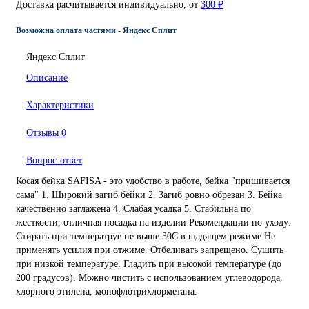
Доставка расчитывается индивидуально, от
300 ₽
Возможна оплата частями - Яндекс Сплит
Яндекс Сплит
Описание
Характеристики
Отзывы
0
Вопрос-ответ
Косая бейка SAFISA - это удобство в работе, бейка "пришивается
сама" 1. Широкий загиб бейки 2. Загиб ровно обрезан 3. Бейка
качественно заглажена 4. Слабая усадка 5. Стабильна по
жесткости, отличная посадка на изделии Рекомендации по уходу:
Стирать при температруе не выше 30С в щадящем режиме Не
применять усилия при отжиме. Отбеливать запрещено. Сушить
при низкой температуре. Гладить при высокой температуре (до
200 градусов). Можно чистить с использованием углеводорода,
хлорного этилена, монофлотрихлорметана.