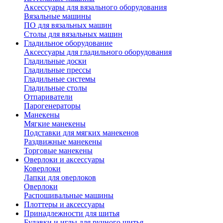
Аксессуары для вязального оборудования
Вязальные машины
ПО для вязальных машин
Столы для вязальных машин
Гладильное оборудование
Аксессуары для гладильного оборудования
Гладильные доски
Гладильные прессы
Гладильные системы
Гладильные столы
Отпариватели
Парогенераторы
Манекены
Мягкие манекены
Подставки для мягких манекенов
Раздвижные манекены
Торговые манекены
Оверлоки и аксессуары
Коверлоки
Лапки для оверлоков
Оверлоки
Распошивальные машины
Плоттеры и аксессуары
Принадлежности для шитья
Булавки и иглы для ручного шитья