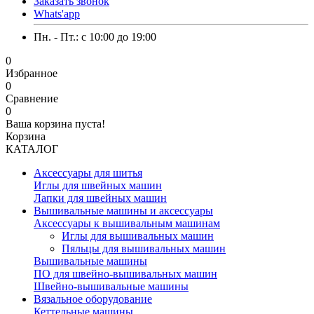
Заказать звонок
Whats'app
Пн. - Пт.: c 10:00 до 19:00
0
Избранное
0
Сравнение
0
Ваша корзина пуста!
Корзина
КАТАЛОГ
Аксессуары для шитья
Иглы для швейных машин
Лапки для швейных машин
Вышивальные машины и аксессуары
Аксессуары к вышивальным машинам
Иглы для вышивальных машин
Пяльцы для вышивальных машин
Вышивальные машины
ПО для швейно-вышивальных машин
Швейно-вышивальные машины
Вязальное оборудование
Кеттельные машины