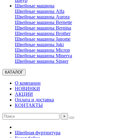
Шнур
Швейные машины
Швейные машины Alfa
Швейные машины Aurora
Швейные машины Bernette
Швейные машины Bernina
Швейные машины Brother
Швейные машины Janome
Швейные машины Juki
Швейные машины Micron
Швейные машины Minerva
Швейные машины Singer
КАТАЛОГ
О компании
НОВИНКИ
АКЦИИ
Оплата и доставка
КОНТАКТЫ
×
Швейная фуртнитура