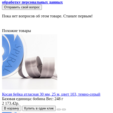
обработку персональных данных
Отправить свой вопрос
Пока нет вопросов об этом товаре. Станьте первым!
Похожие товары
Косая бейка атласная 30 мм, 25 м, цвет 103, темно-серый
Базовая единица:
бобина
Вес:
248 г
2 173.42р.
В корзину
Купить в один клик