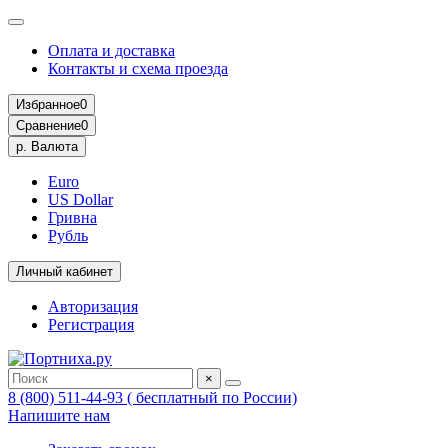
Оплата и доставка
Контакты и схема проезда
Избранное
0
Сравнение
0
р.
Валюта
Euro
US Dollar
Гривна
Рубль
Личный кабинет
Авторизация
Регистрация
×
8 (800) 511-44-93 ( бесплатный по России)
Напишите нам