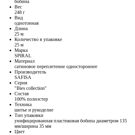
бобина
Вес
248 г
Вид
однотонная
Длина
25 м
Количество в упаковке
25 м
Марка
SPIRAL
Материал
сатиновое переплетение одностороннее
Производитель
SAFISA
Серия
"Bies collection"
Состав
100% полиэстер
Техника
шитье и рукоделие
Тип упаковки
унифицированная пластиковая бобина диаметром 135
мм/ширина 35 мм
Цвет