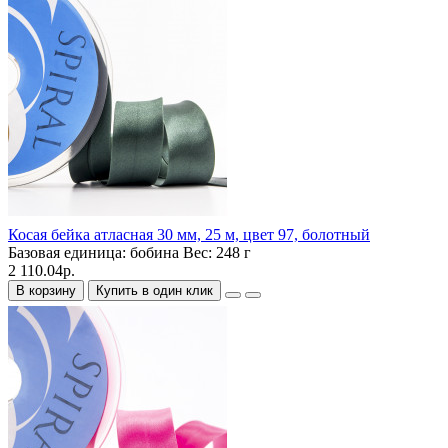
Косая бейка атласная 30 мм, 25 м, цвет 97, болотный
Базовая единица:
бобина
Вес:
248 г
2 110.04р.
В корзину
Купить в один клик