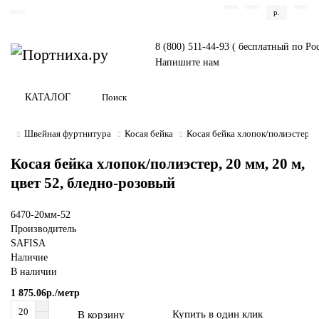
р.
8 (800) 511-44-93 ( бесплатный по Ро
Напишите нам
КАТАЛОГ
Швейная фуртнитура
Косая бейка
Косая бейка хлопок/полиэстер, 2
Косая бейка хлопок/полиэстер, 20 мм, 20 м,
цвет 52, бледно-розовый
6470-20мм-52
Производитель
SAFISA
Наличие
В наличии
1 875.06р./метр
Купить в один клик
В корзину