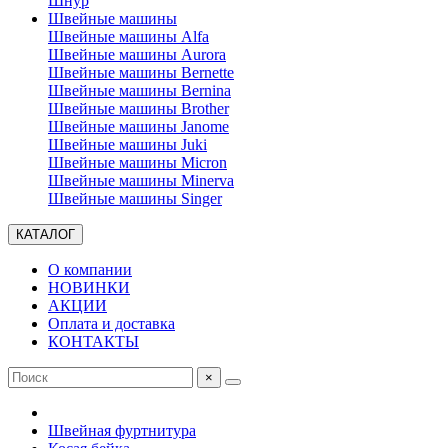
Шнур
Швейные машины
Швейные машины Alfa
Швейные машины Aurora
Швейные машины Bernette
Швейные машины Bernina
Швейные машины Brother
Швейные машины Janome
Швейные машины Juki
Швейные машины Micron
Швейные машины Minerva
Швейные машины Singer
КАТАЛОГ
О компании
НОВИНКИ
АКЦИИ
Оплата и доставка
КОНТАКТЫ
×
Швейная фуртнитура