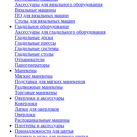
Аксессуары для вязального оборудования
Вязальные машины
ПО для вязальных машин
Столы для вязальных машин
Гладильное оборудование
Аксессуары для гладильного оборудования
Гладильные доски
Гладильные прессы
Гладильные системы
Гладильные столы
Отпариватели
Парогенераторы
Манекены
Мягкие манекены
Подставки для мягких манекенов
Раздвижные манекены
Торговые манекены
Оверлоки и аксессуары
Коверлоки
Лапки для оверлоков
Оверлоки
Распошивальные машины
Плоттеры и аксессуары
Принадлежности для шитья
Булавки и иглы для ручного шитья