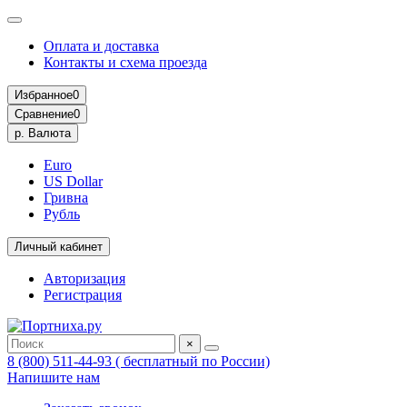
Оплата и доставка
Контакты и схема проезда
Избранное
0
Сравнение
0
р.
Валюта
Euro
US Dollar
Гривна
Рубль
Личный кабинет
Авторизация
Регистрация
×
8 (800) 511-44-93 ( бесплатный по России)
Напишите нам