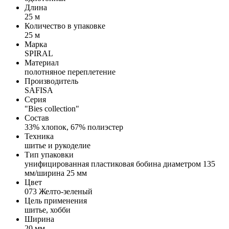
Длина
25 м
Количество в упаковке
25 м
Марка
SPIRAL
Материал
полотняное переплетение
Производитель
SAFISA
Серия
"Bies collection"
Состав
33% хлопок, 67% полиэстер
Техника
шитье и рукоделие
Тип упаковки
унифицированная пластиковая бобина диаметром 135
мм/ширина 25 мм
Цвет
073 Желто-зеленый
Цель применения
шитье, хобби
Ширина
20 мм