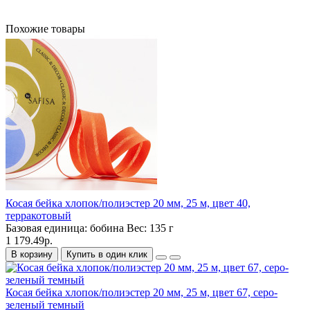
Похожие товары
Косая бейка хлопок/полиэстер 20 мм, 25 м, цвет 40,
терракотовый
Базовая единица:
бобина
Вес:
135 г
1 179.49р.
В корзину
Купить в один клик
Косая бейка хлопок/полиэстер 20 мм, 25 м, цвет 67, серо-
зеленый темный