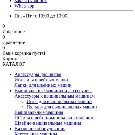
Заказать звонок
Whats'app
Пн. - Пт.: c 10:00 до 19:00
0
Избранное
0
Сравнение
0
Ваша корзина пуста!
Корзина
КАТАЛОГ
Аксессуары для шитья
Иглы для швейных машин
Лапки для швейных машин
Вышивальные машины и аксессуары
Аксессуары к вышивальным машинам
Иглы для вышивальных машин
Пяльцы для вышивальных машин
Вышивальные машины
ПО для швейно-вышивальных машин
Швейно-вышивальные машины
Вязальное оборудование
Кеттельные машины