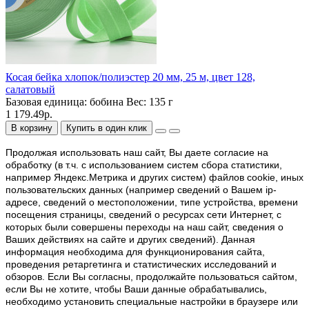
Косая бейка хлопок/полиэстер 20 мм, 25 м, цвет 128,
салатовый
Базовая единица:
бобина
Вес:
135 г
1 179.49р.
В корзину
Купить в один клик
Продолжая использовать наш cайт, Вы даете согласие на
обработку (в т.ч. с использованием систем сбора статистики,
например Яндекс.Метрика и других систем) файлов cookie, иных
пользовательских данных (например сведений о Вашем ip-
адресе, сведений о местоположении, типе устройства, времени
посещения страницы, сведений о ресурсах сети Интернет, с
которых были совершены переходы на наш сайт, сведения о
Ваших действиях на сайте и других сведений). Данная
информация необходима для функционирования сайта,
проведения ретаргетинга и статистических исследований и
обзоров. Если Вы согласны, продолжайте пользоваться сайтом,
если Вы не хотите, чтобы Ваши данные обрабатывались,
необходимо установить специальные настройки в браузере или