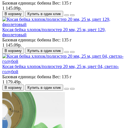
Базовая единица:
бобина
Вес:
135 г
1 145.09р.
В корзину
Купить в один клик
Косая бейка хлопок/полиэстер 20 мм, 25 м, цвет 129,
фиолетовый
Базовая единица:
бобина
Вес:
135 г
1 145.09р.
В корзину
Купить в один клик
Косая бейка хлопок/полиэстер 20 мм, 25 м, цвет 04, светло-
голубой
Базовая единица:
бобина
Вес:
135 г
1 179.49р.
В корзину
Купить в один клик