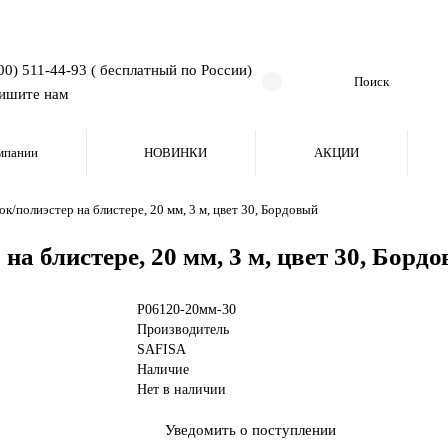
00) 511-44-93 ( бесплатный по России)
ишите нам
мпании
НОВИНКИ
АКЦИИ
ок/полиэстер на блистере, 20 мм, 3 м, цвет 30, Бордовый
на блистере, 20 мм, 3 м, цвет 30, Борд
P06120-20мм-30
Производитель
SAFISA
Наличие
Нет в наличии
Уведомить о поступлении