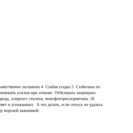
качественно заглажена 4. Слабая усадка 5. Стабильна по
рименять усилия при отжиме. Отбеливать запрещено.
орода, хлорного этилена, монофлотрихлорметана. 26
ет и успокаивает. А что делать, если отпуск не удалось
ьер морской вышивкой.