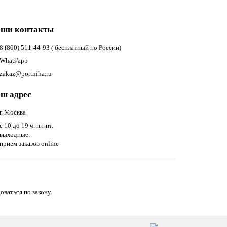
ши контакты
8 (800) 511-44-93 ( бесплатный по России)
Whats'app
zakaz@portniha.ru
ш адрес
г. Москва
с 10 до 19 ч. пн-пт.
выходные:
прием заказов online
оваться по закону.