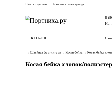
Оплата и доставка
Контакты и схема проезда
8 (8
Нап
КАТАЛОГ
О ко
Швейная фуртнитура
Косая бейка
Косая бейка хлоп
Косая бейка хлопок/полиэстер 