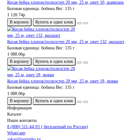
Косая бейка хлопок/полиэстер 20 мм, 25 м, цвет 10, шампань
Базовая единица:
бобина
Вес:
135 г
1 120.74р.
В корзину
Купить в один клик
Косая бейка хлопок/полиэстер 20 мм, 25 м, цвет 132, малахит
Базовая единица:
бобина
Вес:
135 г
1 088.06р.
В корзину
Купить в один клик
Косая бейка хлопок/полиэстер 20 мм, 25 м, цвет 18, мокко
Базовая единица:
бобина
Вес:
135 г
1 088.06р.
В корзину
Купить в один клик
Информация
Каталог
Наши контакты
8 (800) 511-44-93 ( бесплатный по России)
Whats'app
zakaz@portniha.ru