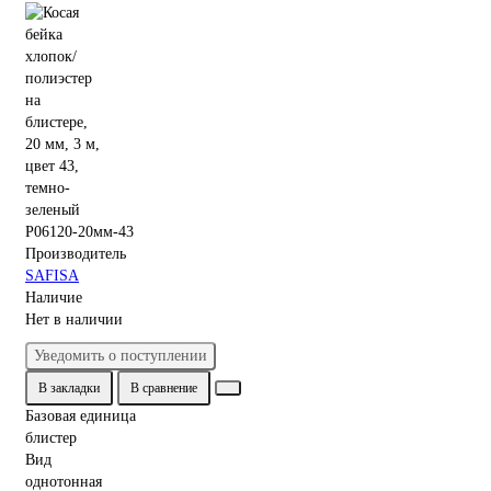
P06120-20мм-43
Производитель
SAFISA
Наличие
Нет в наличии
Уведомить о поступлении
В закладки
В сравнение
Базовая единица
блистер
Вид
однотонная