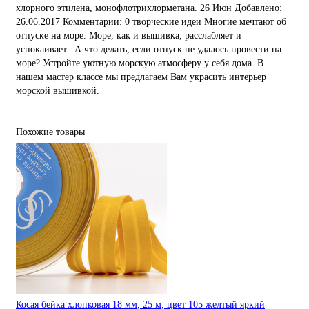
хлорного этилена, монофлотрихлорметана. 26 Июн Добавлено:
26.06.2017 Комментарии: 0 творческие идеи Многие мечтают об
отпуске на море. Море, как и вышивка, расслабляет и
успокаивает. А что делать, если отпуск не удалось провести на
море? Устройте уютную морскую атмосферу у себя дома. В
нашем мастер классе мы предлагаем Вам украсить интерьер
морской вышивкой.
Похожие товары
Косая бейка хлопковая 18 мм, 25 м, цвет 105 желтый яркий