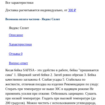
Все характеристики
Доставка расчитывается индивидуально, от
300 ₽
Возможна оплата частями - Яндекс Сплит
Яндекс Сплит
Описание
Характеристики
Отзывы
0
Вопрос-ответ
Косая бейка SAFISA - это удобство в работе, бейка "пришивается
сама" 1. Широкий загиб бейки 2. Загиб ровно обрезан 3. Бейка
качественно заглажена 4. Слабая усадка 5. Стабильна по
жесткости, отличная посадка на изделии Рекомендации по уходу:
Стирать при температруе не выше 30С в щадящем режиме Не
применять усилия при отжиме. Отбеливать запрещено. Сушить
при низкой температуре. Гладить при высокой температуре (до
200 градусов). Можно чистить с использованием углеводорода,