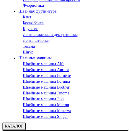
Флористика
Швейная фуртнитура
Кант
Косая бейка
Кружево
Лента aтласная и декоративная
Лента шторная
Тесьма
Шнур
Швейные машины
Швейные машины Alfa
Швейные машины Aurora
Швейные машины Bernette
Швейные машины Bernina
Швейные машины Brother
Швейные машины Janome
Швейные машины Juki
Швейные машины Micron
Швейные машины Minerva
Швейные машины Singer
КАТАЛОГ