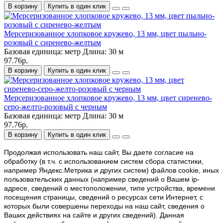
В корзину
Купить в один клик
Мерсеризованное хлопковое кружево, 13 мм, цвет пыльно-
розовый с сиренево-желтым
Базовая единица:
метр
Длина:
30 м
97.76р.
В корзину
Купить в один клик
Мерсеризованное хлопковое кружево, 13 мм, цвет сиренево-
серо-желто-розовый с черным
Базовая единица:
метр
Длина:
30 м
97.76р.
В корзину
Купить в один клик
Продолжая использовать наш cайт, Вы даете согласие на
обработку (в т.ч. с использованием систем сбора статистики,
например Яндекс.Метрика и других систем) файлов cookie, иных
пользовательских данных (например сведений о Вашем ip-
адресе, сведений о местоположении, типе устройства, времени
посещения страницы, сведений о ресурсах сети Интернет, с
которых были совершены переходы на наш сайт, сведения о
Ваших действиях на сайте и других сведений). Данная