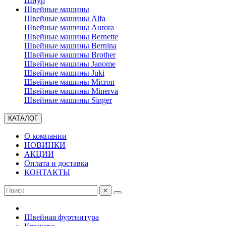
Шнур
Швейные машины
Швейные машины Alfa
Швейные машины Aurora
Швейные машины Bernette
Швейные машины Bernina
Швейные машины Brother
Швейные машины Janome
Швейные машины Juki
Швейные машины Micron
Швейные машины Minerva
Швейные машины Singer
КАТАЛОГ
О компании
НОВИНКИ
АКЦИИ
Оплата и доставка
КОНТАКТЫ
×
Швейная фуртнитура