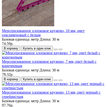
Мерсеризованное хлопковое кружево, 10 мм, цвет
цикламеновый с белым
Базовая единица:
метр
Длина:
30 м
74.59р.
В корзину
Купить в один клик
Мерсеризованное хлопковое кружево, 7 мм, цвет белый с
коричневым
Базовая единица:
метр
Длина:
30 м
78.32р.
В корзину
Купить в один клик
Мерсеризованное хлопковое кружево, 13 мм, цвет черный с
серебристым
Базовая единица:
метр
Длина:
30 м
97.76р.