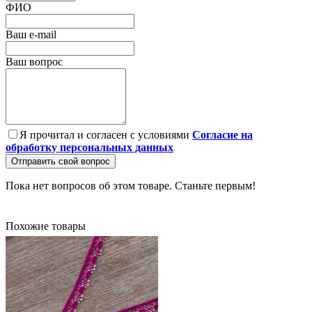
ФИО
Ваш e-mail
Ваш вопрос
Я прочитал и согласен с условиями
Согласие на
обработку персональных данных
Отправить свой вопрос
Пока нет вопросов об этом товаре. Станьте первым!
Похожие товары