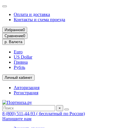
Оплата и доставка
Контакты и схема проезда
Избранное
0
Сравнение
0
р.
Валюта
Euro
US Dollar
Гривна
Рубль
Личный кабинет
Авторизация
Регистрация
×
8 (800) 511-44-93 ( бесплатный по России)
Напишите нам