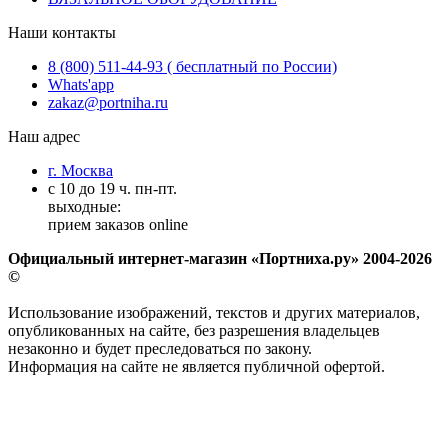
Наши контакты
8 (800) 511-44-93 ( бесплатный по России)
Whats'app
zakaz@portniha.ru
Наш адрес
г. Москва
с 10 до 19 ч. пн-пт.
выходные:
прием заказов online
Официальный интернет-магазин «Портниха.ру» 2004-2026
©
Использование изображений, текстов и других материалов,
опубликованных на сайте, без разрешения владельцев
незаконно и будет преследоваться по закону.
Информация на сайте не является публичной офертой.