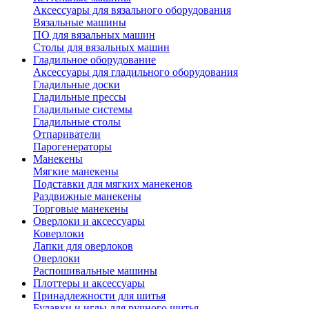
Аксессуары для вязального оборудования
Вязальные машины
ПО для вязальных машин
Столы для вязальных машин
Гладильное оборудование
Аксессуары для гладильного оборудования
Гладильные доски
Гладильные прессы
Гладильные системы
Гладильные столы
Отпариватели
Парогенераторы
Манекены
Мягкие манекены
Подставки для мягких манекенов
Раздвижные манекены
Торговые манекены
Оверлоки и аксессуары
Коверлоки
Лапки для оверлоков
Оверлоки
Распошивальные машины
Плоттеры и аксессуары
Принадлежности для шитья
Булавки и иглы для ручного шитья