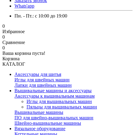
Заказать звонок
Whats'app
Пн. - Пт.: c 10:00 до 19:00
0
Избранное
0
Сравнение
0
Ваша корзина пуста!
Корзина
КАТАЛОГ
Аксессуары для шитья
Иглы для швейных машин
Лапки для швейных машин
Вышивальные машины и аксессуары
Аксессуары к вышивальным машинам
Иглы для вышивальных машин
Пяльцы для вышивальных машин
Вышивальные машины
ПО для швейно-вышивальных машин
Швейно-вышивальные машины
Вязальное оборудование
Кеттельные машины