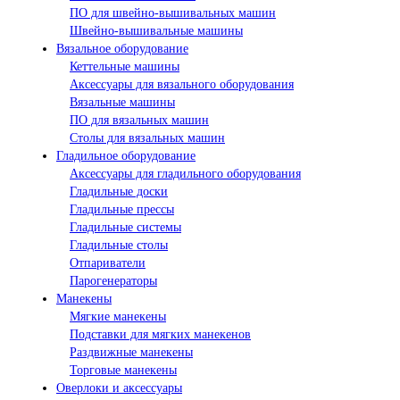
ПО для швейно-вышивальных машин
Швейно-вышивальные машины
Вязальное оборудование
Кеттельные машины
Аксессуары для вязального оборудования
Вязальные машины
ПО для вязальных машин
Столы для вязальных машин
Гладильное оборудование
Аксессуары для гладильного оборудования
Гладильные доски
Гладильные прессы
Гладильные системы
Гладильные столы
Отпариватели
Парогенераторы
Манекены
Мягкие манекены
Подставки для мягких манекенов
Раздвижные манекены
Торговые манекены
Оверлоки и аксессуары