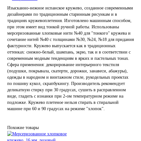
Изысканно-нежное испанское кружево, созданное современными
дизайнерами по традиционным старинным рисункам и в
традициях кружевоплетения. Изготовлено машинным способом,
при этом имеет вид тонкой ручной работы. Использованы
мерсеризованные хлопковые нити №40 для "тонкого" кружева и
сочетание нитей №40 с толщинами №30, №24, №18 для придания
фактурности. Кружево выпускается как в традиционных
оттенках: снежно-белый, шампань, экрю, так и в соответствии с
современным модным тенденциям в ярких и пастельных тонах.
Сфера применения: декорирование интерьерного текстиля
(подушки, покрывала, скатерти, дорожки, занавеси, абажуры),
одежды в народном и винтажном стиле, рукодельных проектах
по пошиву кукол, скрапбукингу. Производитель рекомендует
деликатную стирку при 30 градусах, сушить в расправленном
виде, гладить с изнанки при 2-ом температурном режиме на
подложке. Кружево плетеное нельзя стирать в стиральной
машине при 60 и 90 градусах на режиме "хлопок".
Похожие товары