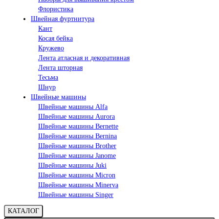
Флористика
Швейная фуртнитура
Кант
Косая бейка
Кружево
Лента aтласная и декоративная
Лента шторная
Тесьма
Шнур
Швейные машины
Швейные машины Alfa
Швейные машины Aurora
Швейные машины Bernette
Швейные машины Bernina
Швейные машины Brother
Швейные машины Janome
Швейные машины Juki
Швейные машины Micron
Швейные машины Minerva
Швейные машины Singer
КАТАЛОГ