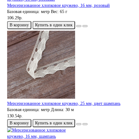
Мерсеризованное хлопковое кружево, 16 мм, розовый
Базовая единица:
метр
Вес:
65 г
106.29р.
В корзину
Купить в один клик
Мерсеризованное хлопковое кружево, 25 мм, цвет шампань
Базовая единица:
метр
Длина:
30 м
130.54р.
В корзину
Купить в один клик