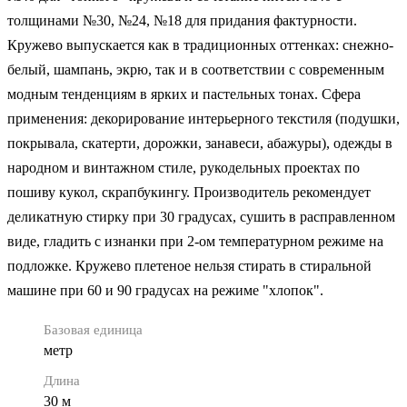
толщинами №30, №24, №18 для придания фактурности.
Кружево выпускается как в традиционных оттенках: снежно-
белый, шампань, экрю, так и в соответствии с современным
модным тенденциям в ярких и пастельных тонах. Сфера
применения: декорирование интерьерного текстиля (подушки,
покрывала, скатерти, дорожки, занавеси, абажуры), одежды в
народном и винтажном стиле, рукодельных проектах по
пошиву кукол, скрапбукингу. Производитель рекомендует
деликатную стирку при 30 градусах, сушить в расправленном
виде, гладить с изнанки при 2-ом температурном режиме на
подложке. Кружево плетеное нельзя стирать в стиральной
машине при 60 и 90 градусах на режиме "хлопок".
Базовая единица
метр
Длина
30 м