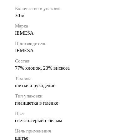
Количество в упаковке
30 м
Марка
IEMESA
Производитель
IEMESA
Состав
77% хлопок, 23% вискоза
Техника
шитье и рукоделие
Тип упаковки
планшетка в пленке
Цвет
светло-серый с белым
Цель применения
шитье