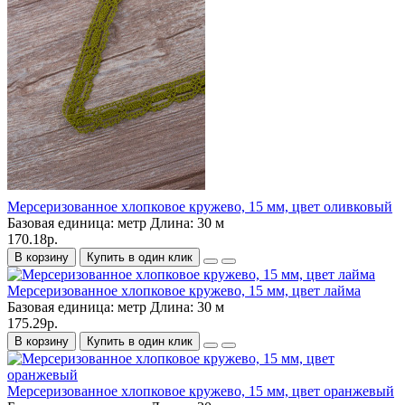
Мерсеризованное хлопковое кружево, 15 мм, цвет оливковый
Базовая единица:
метр
Длина:
30 м
170.18р.
В корзину
Купить в один клик
Мерсеризованное хлопковое кружево, 15 мм, цвет лайма
Базовая единица:
метр
Длина:
30 м
175.29р.
В корзину
Купить в один клик
Мерсеризованное хлопковое кружево, 15 мм, цвет оранжевый