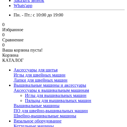
Заказать звонок
Whats'app
Пн. - Пт.: c 10:00 до 19:00
0
Избранное
0
Сравнение
0
Ваша корзина пуста!
Корзина
КАТАЛОГ
Аксессуары для шитья
Иглы для швейных машин
Лапки для швейных машин
Вышивальные машины и аксессуары
Аксессуары к вышивальным машинам
Иглы для вышивальных машин
Пяльцы для вышивальных машин
Вышивальные машины
ПО для швейно-вышивальных машин
Швейно-вышивальные машины
Вязальное оборудование
Кеттельные машины