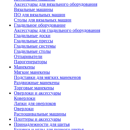
Аксессуары для вязального оборудования
Вязальные машины
ПО для вязальных машин
Столы для вязальных машин
Гладильное оборудование
Аксессуары для гладильного оборудования
Гладильные доски
Гладильные прессы
Гладильные системы
Гладильные столы
Отпариватели
Парогенераторы
Манекены
Мягкие манекены
Подставки для мягких манекенов
Раздвижные манекены
Торговые манекены
Оверлоки и аксессуары
Коверлоки
Лапки для оверлоков
Оверлоки
Распошивальные машины
Плоттеры и аксессуары
Принадлежности для шитья
Булавки и иглы для ручного шитья