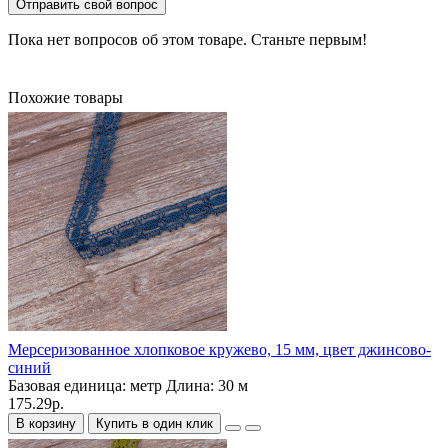
Отправить свой вопрос
Пока нет вопросов об этом товаре. Станьте первым!
Похожие товары
Мерсеризованное хлопковое кружево, 15 мм, цвет джинсово-
синий
Базовая единица:
метр
Длина:
30 м
175.29р.
В корзину
Купить в один клик