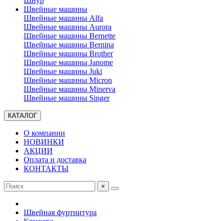
Шнур
Швейные машины
Швейные машины Alfa
Швейные машины Aurora
Швейные машины Bernette
Швейные машины Bernina
Швейные машины Brother
Швейные машины Janome
Швейные машины Juki
Швейные машины Micron
Швейные машины Minerva
Швейные машины Singer
КАТАЛОГ
О компании
НОВИНКИ
АКЦИИ
Оплата и доставка
КОНТАКТЫ
×
Швейная фуртнитура