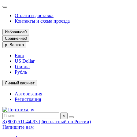
Оплата и доставка
Контакты и схема проезда
Избранное
0
Сравнение
0
р.
Валюта
Euro
US Dollar
Гривна
Рубль
Личный кабинет
Авторизация
Регистрация
×
8 (800) 511-44-93 ( бесплатный по России)
Напишите нам