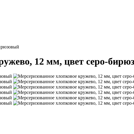
бирюзовый
ружево, 12 мм, цвет серо-бирю