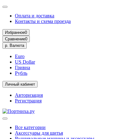
Оплата и доставка
Контакты и схема проезда
Избранное
0
Сравнение
0
р.
Валюта
Euro
US Dollar
Гривна
Рубль
Личный кабинет
Авторизация
Регистрация
Все категории
Аксессуары для шитья
Вышивальные машины и аксессуары