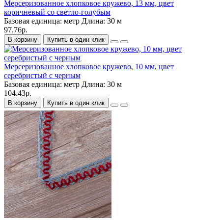
Мерсеризованное хлопковое кружево, 13 мм, цвет
коричневый со светло-голубым
Базовая единица:
метр
Длина:
30 м
97.76р.
В корзину
Купить в один клик
Мерсеризованное хлопковое кружево, 10 мм, цвет
серебристый с черным
Базовая единица:
метр
Длина:
30 м
104.43р.
В корзину
Купить в один клик