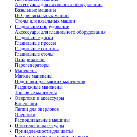
Аксессуары для вязального оборудования
Вязальные машины
ПО для вязальных машин
Столы для вязальных машин
Гладильное оборудование
Аксессуары для гладильного оборудования
Гладильные доски
Гладильные прессы
Гладильные системы
Гладильные столы
Отпариватели
Парогенераторы
Манекены
Мягкие манекены
Подставки для мягких манекенов
Раздвижные манекены
Торговые манекены
Оверлоки и аксессуары
Коверлоки
Лапки для оверлоков
Оверлоки
Распошивальные машины
Плоттеры и аксессуары
Принадлежности для шитья
Булавки и иглы для ручного шитья