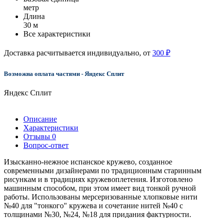
метр
Длина
30 м
Все характеристики
Доставка расчитывается индивидуально, от
300 ₽
Возможна оплата частями - Яндекс Сплит
Яндекс Сплит
Описание
Характеристики
Отзывы
0
Вопрос-ответ
Изысканно-нежное испанское кружево, созданное
современными дизайнерами по традиционным старинным
рисункам и в традициях кружевоплетения. Изготовлено
машинным способом, при этом имеет вид тонкой ручной
работы. Использованы мерсеризованные хлопковые нити
№40 для "тонкого" кружева и сочетание нитей №40 с
толщинами №30, №24, №18 для придания фактурности.