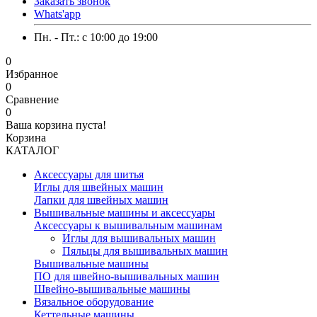
Заказать звонок
Whats'app
Пн. - Пт.: c 10:00 до 19:00
0
Избранное
0
Сравнение
0
Ваша корзина пуста!
Корзина
КАТАЛОГ
Аксессуары для шитья
Иглы для швейных машин
Лапки для швейных машин
Вышивальные машины и аксессуары
Аксессуары к вышивальным машинам
Иглы для вышивальных машин
Пяльцы для вышивальных машин
Вышивальные машины
ПО для швейно-вышивальных машин
Швейно-вышивальные машины
Вязальное оборудование
Кеттельные машины