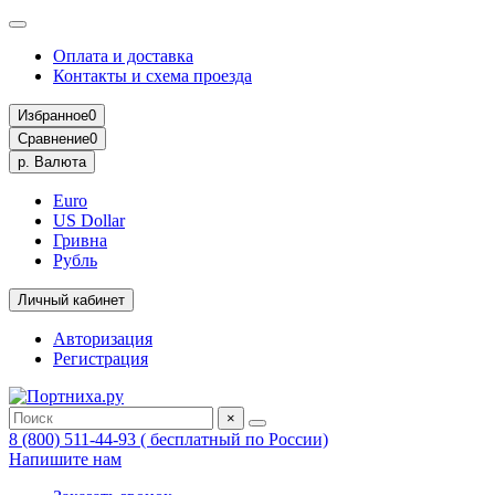
Оплата и доставка
Контакты и схема проезда
Избранное
0
Сравнение
0
р.
Валюта
Euro
US Dollar
Гривна
Рубль
Личный кабинет
Авторизация
Регистрация
×
8 (800) 511-44-93 ( бесплатный по России)
Напишите нам