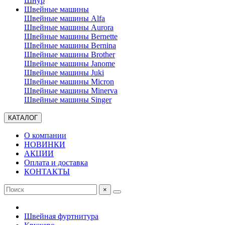
Шнур
Швейные машины
Швейные машины Alfa
Швейные машины Aurora
Швейные машины Bernette
Швейные машины Bernina
Швейные машины Brother
Швейные машины Janome
Швейные машины Juki
Швейные машины Micron
Швейные машины Minerva
Швейные машины Singer
КАТАЛОГ
О компании
НОВИНКИ
АКЦИИ
Оплата и доставка
КОНТАКТЫ
×
Швейная фуртнитура