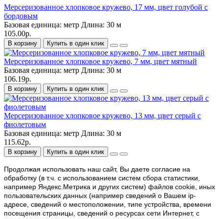
Мерсеризованное хлопковое кружево, 17 мм, цвет голубой с
бордовым
Базовая единица:
метр
Длина:
30 м
105.00р.
В корзину
Купить в один клик
Мерсеризованное хлопковое кружево, 7 мм, цвет мятный
Базовая единица:
метр
Длина:
30 м
106.19р.
В корзину
Купить в один клик
Мерсеризованное хлопковое кружево, 13 мм, цвет серый с
фиолетовым
Базовая единица:
метр
Длина:
30 м
115.62р.
В корзину
Купить в один клик
Продолжая использовать наш cайт, Вы даете согласие на
обработку (в т.ч. с использованием систем сбора статистики,
например Яндекс.Метрика и других систем) файлов cookie, иных
пользовательских данных (например сведений о Вашем ip-
адресе, сведений о местоположении, типе устройства, времени
посещения страницы, сведений о ресурсах сети Интернет, с