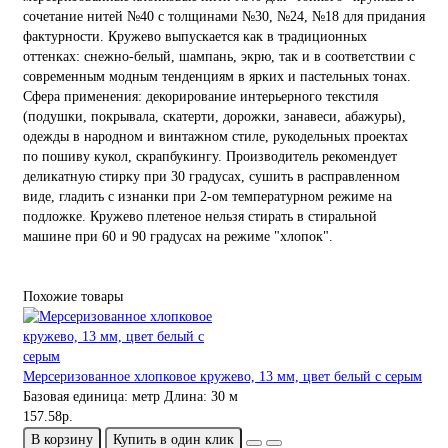
сочетание нитей №40 с толщинами №30, №24, №18 для придания
фактурности. Кружево выпускается как в традиционных
оттенках: снежно-белый, шампань, экрю, так и в соответствии с
современным модным тенденциям в ярких и пастельных тонах.
Сфера применения: декорирование интерьерного текстиля
(подушки, покрывала, скатерти, дорожки, занавеси, абажуры),
одежды в народном и винтажном стиле, рукодельных проектах
по пошиву кукол, скрапбукингу. Производитель рекомендует
деликатную стирку при 30 градусах, сушить в расправленном
виде, гладить с изнанки при 2-ом температурном режиме на
подложке. Кружево плетеное нельзя стирать в стиральной
машине при 60 и 90 градусах на режиме "хлопок".
Похожие товары
Мерсеризованное хлопковое кружево, 13 мм, цвет белый с серым
Базовая единица:
метр
Длина:
30 м
157.58р.
В корзину
Купить в один клик