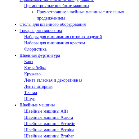
Прямострочные швейные машины
Прямострочные швейные машины с игольным
продвижением
Столы для швейного оборудования
Товары для творчества
Наборы для вышивания готовых изделий
Наборы для вышивания крестом
Флористика
Швейная фуртнитура
Кант
Косая бейка
Кружево
Лента aтласная и декоративная
Лента шторная
Тесьма
Шнур
Швейные машины
Швейные машины Alfa
Швейные машины Aurora
Швейные машины Bernette
Швейные машины Bernina
Швейные машины Brother