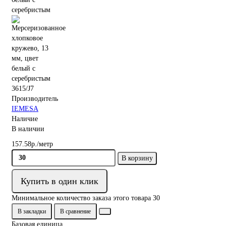
3615/J7
Производитель
IEMESA
Наличие
В наличии
157.58р./метр
В корзину
Купить в один клик
Минимальное количество заказа этого товара 30
В закладки
В сравнение
Базовая единица