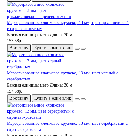
Мерсеризованное хлопковое кружево, 13 мм, цвет цикламеновый
с сиренево-желтым
Базовая единица:
метр
Длина:
30 м
157.58р.
В корзину
Купить в один клик
Мерсеризованное хлопковое кружево, 13 мм, цвет черный с
серебристым
Базовая единица:
метр
Длина:
30 м
157.58р.
В корзину
Купить в один клик
Мерсеризованное хлопковое кружево, 13 мм, цвет серебристый с
сиренево-розовым
Базовая единица:
метр
Длина:
30 м