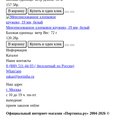
157.58р.
В корзину
Купить в один клик
Мерсеризованное хлопковое кружево, 19 мм, белый
Базовая единица:
метр
Вес:
72 г
120.28р.
В корзину
Купить в один клик
Информация
Каталог
Наши контакты
8 (800) 511-44-93 ( бесплатный по России)
Whats'app
zakaz@portniha.ru
Наш адрес
г. Москва
с 10 до 19 ч. пн-пт.
выходные:
прием заказов online
Официальный интернет-магазин «Портниха.ру» 2004-2026 ©