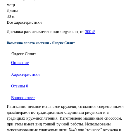
метр
Длина
30 м
Все характеристики
Доставка расчитывается индивидуально, от
300 ₽
Возможна оплата частями - Яндекс Сплит
Яндекс Сплит
Описание
Характеристики
Отзывы
0
Вопрос-ответ
Изысканно-нежное испанское кружево, созданное современными
дизайнерами по традиционным старинным рисункам и в
традициях кружевоплетения. Изготовлено машинным способом,
при этом имеет вид тонкой ручной работы. Использованы
мерсеризованные хлопковые нити №40 для "тонкого" кружева и