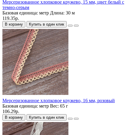
Мерсеризованное хлопковое кружево, 15 мм, цвет белый с
темно-серым
Базовая единица:
метр
Длина:
30 м
119.35р.
В корзину
Купить в один клик
Мерсеризованное хлопковое кружево, 16 мм, розовый
Базовая единица:
метр
Вес:
65 г
106.29р.
В корзину
Купить в один клик