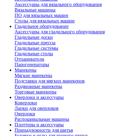
Аксессуары для вязального оборудования
Вязальные машины
ПО для вязальных машин
Столы для вязальных машин
Гладильное оборудование
Аксессуары для гладильного оборудования
Гладильные доски
Гладильные прессы
Гладильные системы
Гладильные столы
Отпариватели
Парогенераторы
Манекены
Мягкие манекены
Подставки для мягких манекенов
Раздвижные манекены
Торговые манекены
Оверлоки и аксессуары
Коверлоки
Лапки для оверлоков
Оверлоки
Распошивальные машины
Плоттеры и аксессуары
Принадлежности для шитья
Булавки и иглы для ручного шитья