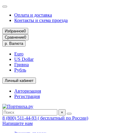
Оплата и доставка
Контакты и схема проезда
Избранное
0
Сравнение
0
р.
Валюта
Euro
US Dollar
Гривна
Рубль
Личный кабинет
Авторизация
Регистрация
×
8 (800) 511-44-93 ( бесплатный по России)
Напишите нам