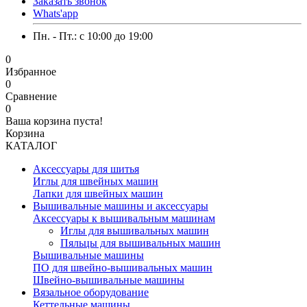
Заказать звонок
Whats'app
Пн. - Пт.: c 10:00 до 19:00
0
Избранное
0
Сравнение
0
Ваша корзина пуста!
Корзина
КАТАЛОГ
Аксессуары для шитья
Иглы для швейных машин
Лапки для швейных машин
Вышивальные машины и аксессуары
Аксессуары к вышивальным машинам
Иглы для вышивальных машин
Пяльцы для вышивальных машин
Вышивальные машины
ПО для швейно-вышивальных машин
Швейно-вышивальные машины
Вязальное оборудование
Кеттельные машины