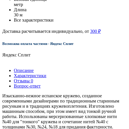
метр
Длина
30 м
Все характеристики
Доставка расчитывается индивидуально, от
300 ₽
Возможна оплата частями - Яндекс Сплит
Яндекс Сплит
Описание
Характеристики
Отзывы
0
Вопрос-ответ
Изысканно-нежное испанское кружево, созданное
современными дизайнерами по традиционным старинным
рисункам и в традициях кружевоплетения. Изготовлено
машинным способом, при этом имеет вид тонкой ручной
работы. Использованы мерсеризованные хлопковые нити
№40 для "тонкого" кружева и сочетание нитей №40 с
толщинами №30, №24, №18 для придания фактурности.