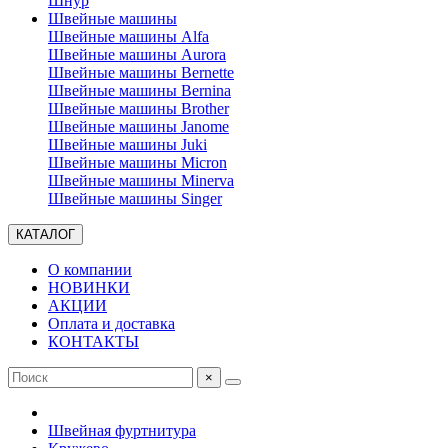
Шнур
Швейные машины
Швейные машины Alfa
Швейные машины Aurora
Швейные машины Bernette
Швейные машины Bernina
Швейные машины Brother
Швейные машины Janome
Швейные машины Juki
Швейные машины Micron
Швейные машины Minerva
Швейные машины Singer
КАТАЛОГ
О компании
НОВИНКИ
АКЦИИ
Оплата и доставка
КОНТАКТЫ
×
Швейная фуртнитура