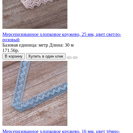
Мерсеризованное хлопковое кружево, 25 мм, цвет светло-
розовый
Базовая единица:
метр
Длина:
30 м
171.56р.
В корзину
Купить в один клик
Мерсеризованное хлопковое кружево, 16 мм, цвет тёмно-