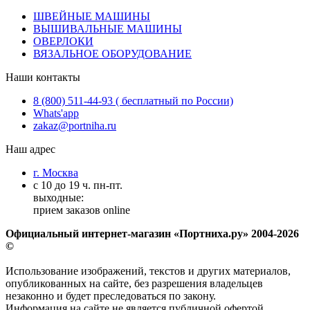
ШВЕЙНЫЕ МАШИНЫ
ВЫШИВАЛЬНЫЕ МАШИНЫ
ОВЕРЛОКИ
ВЯЗАЛЬНОЕ ОБОРУДОВАНИЕ
Наши контакты
8 (800) 511-44-93 ( бесплатный по России)
Whats'app
zakaz@portniha.ru
Наш адрес
г. Москва
с 10 до 19 ч. пн-пт.
выходные:
прием заказов online
Официальный интернет-магазин «Портниха.ру» 2004-2026
©
Использование изображений, текстов и других материалов,
опубликованных на сайте, без разрешения владельцев
незаконно и будет преследоваться по закону.
Информация на сайте не является публичной офертой.