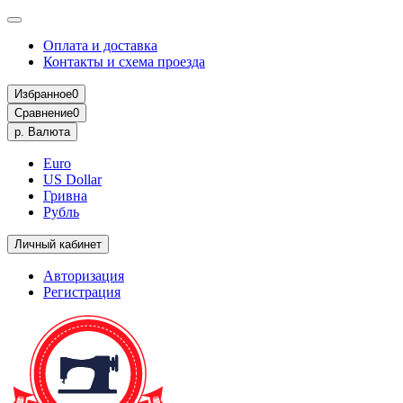
Оплата и доставка
Контакты и схема проезда
Избранное
0
Сравнение
0
р.
Валюта
Euro
US Dollar
Гривна
Рубль
Личный кабинет
Авторизация
Регистрация