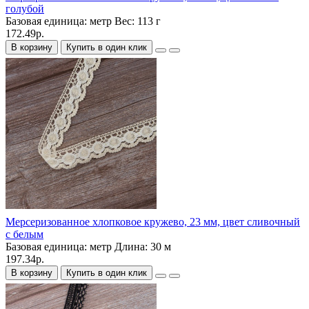
голубой
Базовая единица:
метр
Вес:
113 г
172.49р.
В корзину
Купить в один клик
Мерсеризованное хлопковое кружево, 23 мм, цвет сливочный
с белым
Базовая единица:
метр
Длина:
30 м
197.34р.
В корзину
Купить в один клик