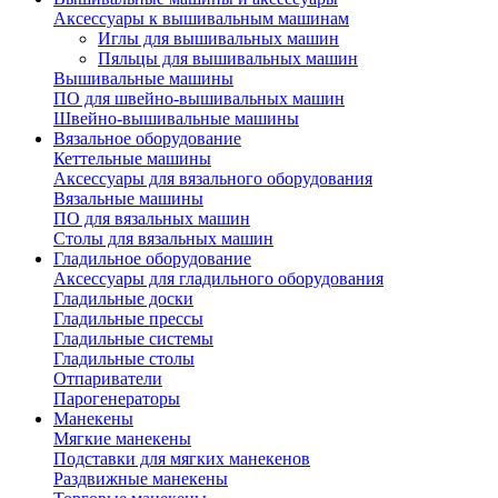
Аксессуары к вышивальным машинам
Иглы для вышивальных машин
Пяльцы для вышивальных машин
Вышивальные машины
ПО для швейно-вышивальных машин
Швейно-вышивальные машины
Вязальное оборудование
Кеттельные машины
Аксессуары для вязального оборудования
Вязальные машины
ПО для вязальных машин
Столы для вязальных машин
Гладильное оборудование
Аксессуары для гладильного оборудования
Гладильные доски
Гладильные прессы
Гладильные системы
Гладильные столы
Отпариватели
Парогенераторы
Манекены
Мягкие манекены
Подставки для мягких манекенов
Раздвижные манекены