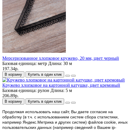
Мерсеризованное хлопковое кружево, 20 мм, цвет черный
Базовая единица:
метр
Длина:
30 м
197.34р.
В корзину
Купить в один клик
Кружево хлопковое на картонной катушке, цвет кремовый
Базовая единица:
рулон
Длина:
5 м
206.89р.
В корзину
Купить в один клик
Продолжая использовать наш cайт, Вы даете согласие на
обработку (в т.ч. с использованием систем сбора статистики,
например Яндекс.Метрика и других систем) файлов cookie, иных
пользовательских данных (например сведений о Вашем ip-