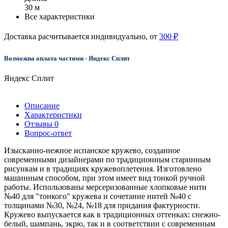
30 м
Все характеристики
Доставка расчитывается индивидуально, от
300 ₽
Возможна оплата частями - Яндекс Сплит
Яндекс Сплит
Описание
Характеристики
Отзывы
0
Вопрос-ответ
Изысканно-нежное испанское кружево, созданное
современными дизайнерами по традиционным старинным
рисункам и в традициях кружевоплетения. Изготовлено
машинным способом, при этом имеет вид тонкой ручной
работы. Использованы мерсеризованные хлопковые нити
№40 для "тонкого" кружева и сочетание нитей №40 с
толщинами №30, №24, №18 для придания фактурности.
Кружево выпускается как в традиционных оттенках: снежно-
белый, шампань, экрю, так и в соответствии с современным