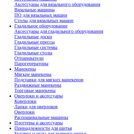
Аксессуары для вязального оборудования
Вязальные машины
ПО для вязальных машин
Столы для вязальных машин
Гладильное оборудование
Аксессуары для гладильного оборудования
Гладильные доски
Гладильные прессы
Гладильные системы
Гладильные столы
Отпариватели
Парогенераторы
Манекены
Мягкие манекены
Подставки для мягких манекенов
Раздвижные манекены
Торговые манекены
Оверлоки и аксессуары
Коверлоки
Лапки для оверлоков
Оверлоки
Распошивальные машины
Плоттеры и аксессуары
Принадлежности для шитья
Булавки и иглы для ручного шитья