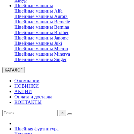
Шнур
Швейные машины
Швейные машины Alfa
Швейные машины Aurora
Швейные машины Bernette
Швейные машины Bernina
Швейные машины Brother
Швейные машины Janome
Швейные машины Juki
Швейные машины Micron
Швейные машины Minerva
Швейные машины Singer
КАТАЛОГ
О компании
НОВИНКИ
АКЦИИ
Оплата и доставка
КОНТАКТЫ
×
Швейная фуртнитура