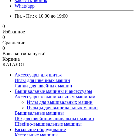
Заказать звонок
Whats'app
Пн. - Пт.: c 10:00 до 19:00
0
Избранное
0
Сравнение
0
Ваша корзина пуста!
Корзина
КАТАЛОГ
Аксессуары для шитья
Иглы для швейных машин
Лапки для швейных машин
Вышивальные машины и аксессуары
Аксессуары к вышивальным машинам
Иглы для вышивальных машин
Пяльцы для вышивальных машин
Вышивальные машины
ПО для швейно-вышивальных машин
Швейно-вышивальные машины
Вязальное оборудование
Кеттельные машины