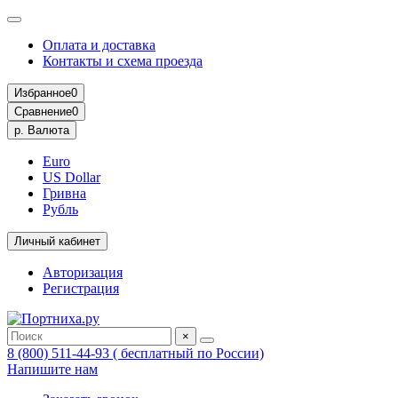
Оплата и доставка
Контакты и схема проезда
Избранное
0
Сравнение
0
р.
Валюта
Euro
US Dollar
Гривна
Рубль
Личный кабинет
Авторизация
Регистрация
×
8 (800) 511-44-93 ( бесплатный по России)
Напишите нам