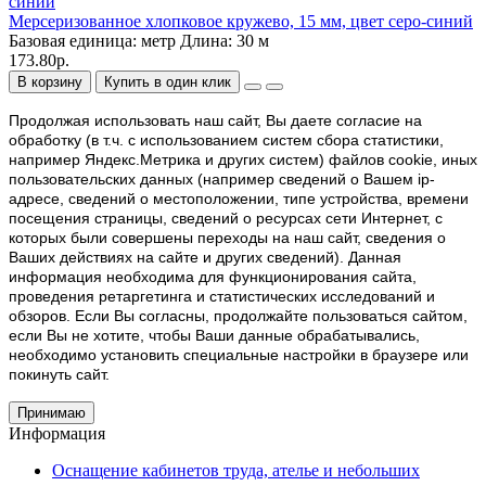
Мерсеризованное хлопковое кружево, 15 мм, цвет серо-синий
Базовая единица:
метр
Длина:
30 м
173.80р.
В корзину
Купить в один клик
Продолжая использовать наш cайт, Вы даете согласие на
обработку (в т.ч. с использованием систем сбора статистики,
например Яндекс.Метрика и других систем) файлов cookie, иных
пользовательских данных (например сведений о Вашем ip-
адресе, сведений о местоположении, типе устройства, времени
посещения страницы, сведений о ресурсах сети Интернет, с
которых были совершены переходы на наш сайт, сведения о
Ваших действиях на сайте и других сведений). Данная
информация необходима для функционирования сайта,
проведения ретаргетинга и статистических исследований и
обзоров. Если Вы согласны, продолжайте пользоваться сайтом,
если Вы не хотите, чтобы Ваши данные обрабатывались,
необходимо установить специальные настройки в браузере или
покинуть сайт.
Принимаю
Информация
Оснащение кабинетов труда, ателье и небольших