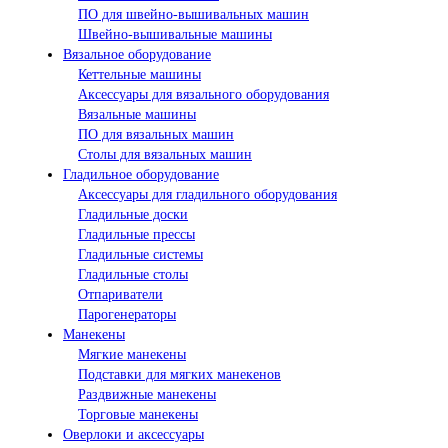
ПО для швейно-вышивальных машин
Швейно-вышивальные машины
Вязальное оборудование
Кеттельные машины
Аксессуары для вязального оборудования
Вязальные машины
ПО для вязальных машин
Столы для вязальных машин
Гладильное оборудование
Аксессуары для гладильного оборудования
Гладильные доски
Гладильные прессы
Гладильные системы
Гладильные столы
Отпариватели
Парогенераторы
Манекены
Мягкие манекены
Подставки для мягких манекенов
Раздвижные манекены
Торговые манекены
Оверлоки и аксессуары