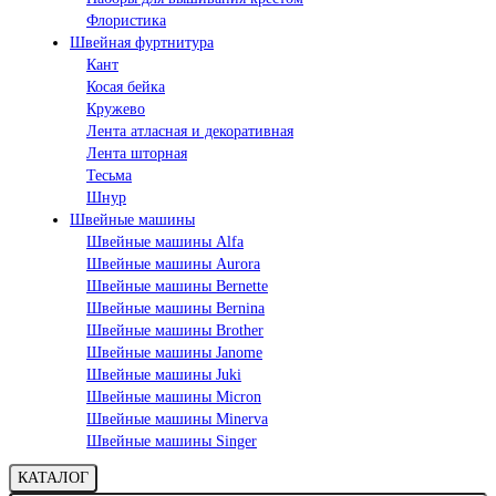
Флористика
Швейная фуртнитура
Кант
Косая бейка
Кружево
Лента aтласная и декоративная
Лента шторная
Тесьма
Шнур
Швейные машины
Швейные машины Alfa
Швейные машины Aurora
Швейные машины Bernette
Швейные машины Bernina
Швейные машины Brother
Швейные машины Janome
Швейные машины Juki
Швейные машины Micron
Швейные машины Minerva
Швейные машины Singer
КАТАЛОГ