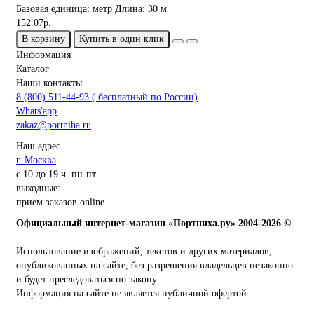
Базовая единица:
метр
Длина:
30 м
152.07р.
В корзину
Купить в один клик
Информация
Каталог
Наши контакты
8 (800) 511-44-93 ( бесплатный по России)
Whats'app
zakaz@portniha.ru
Наш адрес
г. Москва
с 10 до 19 ч. пн-пт.
выходные:
прием заказов online
Официальный интернет-магазин «Портниха.ру» 2004-2026 ©
Использование изображений, текстов и других материалов,
опубликованных на сайте, без разрешения владельцев незаконно
и будет преследоваться по закону.
Информация на сайте не является публичной офертой.