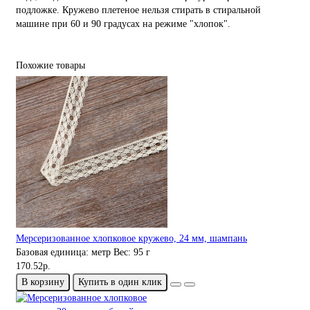
подложке. Кружево плетеное нельзя стирать в стиральной
машине при 60 и 90 градусах на режиме "хлопок".
Похожие товары
Мерсеризованное хлопковое кружево, 24 мм, шампань
Базовая единица:
метр
Вес:
95 г
170.52р.
В корзину
Купить в один клик