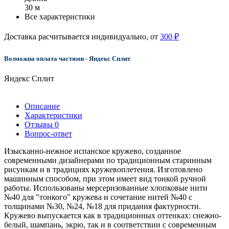
30 м
Все характеристики
Доставка расчитывается индивидуально, от
300 ₽
Возможна оплата частями - Яндекс Сплит
Яндекс Сплит
Описание
Характеристики
Отзывы
0
Вопрос-ответ
Изысканно-нежное испанское кружево, созданное
современными дизайнерами по традиционным старинным
рисункам и в традициях кружевоплетения. Изготовлено
машинным способом, при этом имеет вид тонкой ручной
работы. Использованы мерсеризованные хлопковые нити
№40 для "тонкого" кружева и сочетание нитей №40 с
толщинами №30, №24, №18 для придания фактурности.
Кружево выпускается как в традиционных оттенках: снежно-
белый, шампань, экрю, так и в соответствии с современным