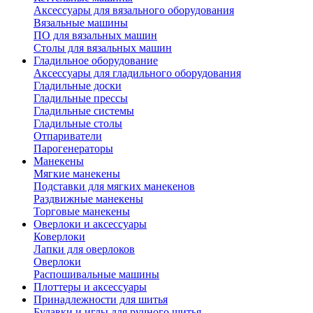
Аксессуары для вязального оборудования
Вязальные машины
ПО для вязальных машин
Столы для вязальных машин
Гладильное оборудование
Аксессуары для гладильного оборудования
Гладильные доски
Гладильные прессы
Гладильные системы
Гладильные столы
Отпариватели
Парогенераторы
Манекены
Мягкие манекены
Подставки для мягких манекенов
Раздвижные манекены
Торговые манекены
Оверлоки и аксессуары
Коверлоки
Лапки для оверлоков
Оверлоки
Распошивальные машины
Плоттеры и аксессуары
Принадлежности для шитья
Булавки и иглы для ручного шитья