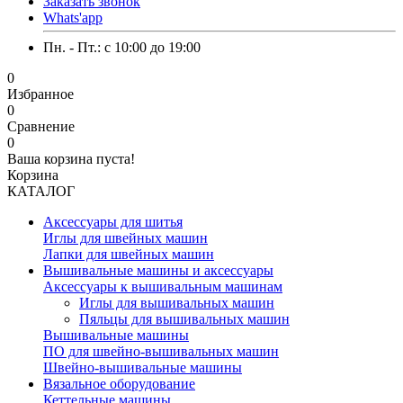
Заказать звонок
Whats'app
Пн. - Пт.: c 10:00 до 19:00
0
Избранное
0
Сравнение
0
Ваша корзина пуста!
Корзина
КАТАЛОГ
Аксессуары для шитья
Иглы для швейных машин
Лапки для швейных машин
Вышивальные машины и аксессуары
Аксессуары к вышивальным машинам
Иглы для вышивальных машин
Пяльцы для вышивальных машин
Вышивальные машины
ПО для швейно-вышивальных машин
Швейно-вышивальные машины
Вязальное оборудование
Кеттельные машины