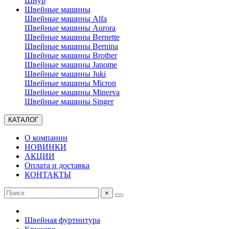
Шнур
Швейные машины
Швейные машины Alfa
Швейные машины Aurora
Швейные машины Bernette
Швейные машины Bernina
Швейные машины Brother
Швейные машины Janome
Швейные машины Juki
Швейные машины Micron
Швейные машины Minerva
Швейные машины Singer
КАТАЛОГ
О компании
НОВИНКИ
АКЦИИ
Оплата и доставка
КОНТАКТЫ
×
Швейная фуртнитура