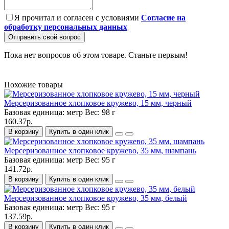
Я прочитал и согласен с условиями
Согласие на
обработку персональных данных
Отправить свой вопрос
Пока нет вопросов об этом товаре. Станьте первым!
Похожие товары
Мерсеризованное хлопковое кружево, 15 мм, черный
Базовая единица:
метр
Вес:
98 г
160.37р.
В корзину
Купить в один клик
Мерсеризованное хлопковое кружево, 35 мм, шампань
Базовая единица:
метр
Вес:
95 г
141.72р.
В корзину
Купить в один клик
Мерсеризованное хлопковое кружево, 35 мм, белый
Базовая единица:
метр
Вес:
95 г
137.59р.
В корзину
Купить в один клик