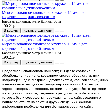
Мерсеризованное хлопковое кружево, 15 мм, цвет
коричневый с джинсово-синим
Базовая единица:
метр
Длина:
30 м
190.21р.
В корзину
Купить в один клик
Мерсеризованное хлопковое кружево, 15 мм, цвет
коричневый с розово-бежевым
Базовая единица:
метр
Длина:
30 м
190.21р.
В корзину
Купить в один клик
Продолжая использовать наш cайт, Вы даете согласие на
обработку (в т.ч. с использованием систем сбора статистики,
например Яндекс.Метрика и других систем) файлов cookie, иных
пользовательских данных (например сведений о Вашем ip-
адресе, сведений о местоположении, типе устройства, времени
посещения страницы, сведений о ресурсах сети Интернет, с
которых были совершены переходы на наш сайт, сведения о
Ваших действиях на сайте и других сведений). Данная
информация необходима для функционирования сайта,