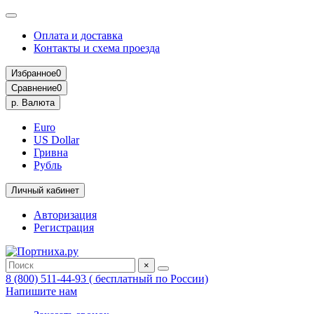
Оплата и доставка
Контакты и схема проезда
Избранное
0
Сравнение
0
р.
Валюта
Euro
US Dollar
Гривна
Рубль
Личный кабинет
Авторизация
Регистрация
×
8 (800) 511-44-93 ( бесплатный по России)
Напишите нам