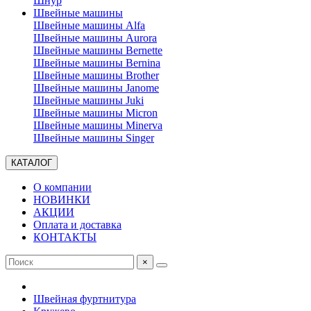
Шнур
Швейные машины
Швейные машины Alfa
Швейные машины Aurora
Швейные машины Bernette
Швейные машины Bernina
Швейные машины Brother
Швейные машины Janome
Швейные машины Juki
Швейные машины Micron
Швейные машины Minerva
Швейные машины Singer
КАТАЛОГ
О компании
НОВИНКИ
АКЦИИ
Оплата и доставка
КОНТАКТЫ
×
Швейная фуртнитура