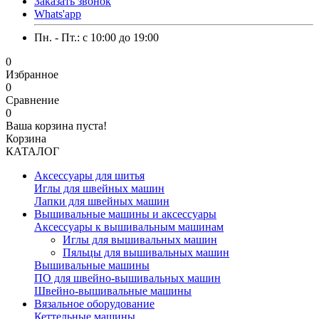
Заказать звонок
Whats'app
Пн. - Пт.: c 10:00 до 19:00
0
Избранное
0
Сравнение
0
Ваша корзина пуста!
Корзина
КАТАЛОГ
Аксессуары для шитья
Иглы для швейных машин
Лапки для швейных машин
Вышивальные машины и аксессуары
Аксессуары к вышивальным машинам
Иглы для вышивальных машин
Пяльцы для вышивальных машин
Вышивальные машины
ПО для швейно-вышивальных машин
Швейно-вышивальные машины
Вязальное оборудование
Кеттельные машины