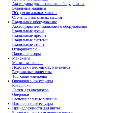
Аксессуары для вязального оборудования
Вязальные машины
ПО для вязальных машин
Столы для вязальных машин
Гладильное оборудование
Аксессуары для гладильного оборудования
Гладильные доски
Гладильные прессы
Гладильные системы
Гладильные столы
Отпариватели
Парогенераторы
Манекены
Мягкие манекены
Подставки для мягких манекенов
Раздвижные манекены
Торговые манекены
Оверлоки и аксессуары
Коверлоки
Лапки для оверлоков
Оверлоки
Распошивальные машины
Плоттеры и аксессуары
Принадлежности для шитья
Булавки и иглы для ручного шитья