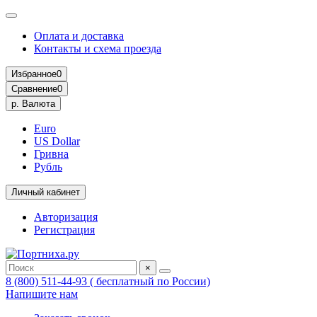
Оплата и доставка
Контакты и схема проезда
Избранное
0
Сравнение
0
р.
Валюта
Euro
US Dollar
Гривна
Рубль
Личный кабинет
Авторизация
Регистрация
×
8 (800) 511-44-93 ( бесплатный по России)
Напишите нам