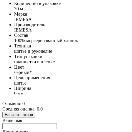
Количество в упаковке
30 м
Марка
IEMESA
Производитель
IEMESA
Состав
100% мерсеризованный хлопок
Техника
шитье и рукоделие
Тип упаковки
планшетка в пленке
Цвет
чёрный*
Цель применения
шитье
Ширина
9 мм
Отзывов: 0
Средняя оценка: 0.0
Написать отзыв
Ваше имя
Достоинства