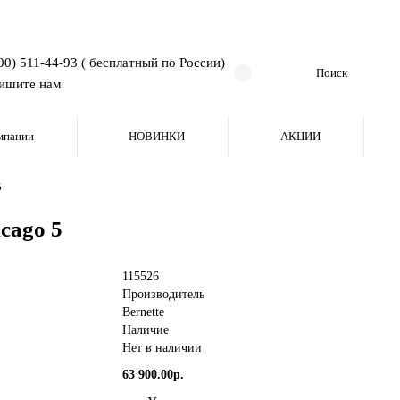
00) 511-44-93 ( бесплатный по России)
ишите нам
мпании
НОВИНКИ
АКЦИИ
5
cago 5
115526
Производитель
Bernette
Наличие
Нет в наличии
63 900.00р.