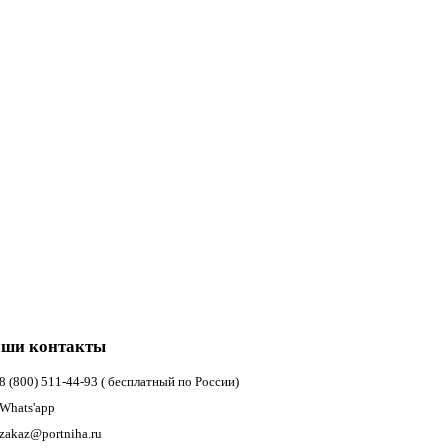
ши контакты
8 (800) 511-44-93 ( бесплатный по России)
Whats'app
zakaz@portniha.ru