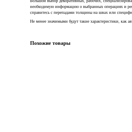
Большой выбор декоративных, рабочих, специализирова
необходимую информацию о выбранных операциях и рек
справитесь с перепадами толщины на швах или специф
Не менее значимыми будут такие характеристики, как а
Похожие товары