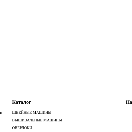
ючение намотки шпульки:
есть
Каталог
На
в
ШВЕЙНЫЕ МАШИНЫ
ВЫШИВАЛЬНЫЕ МАШИНЫ
ОВЕРЛОКИ