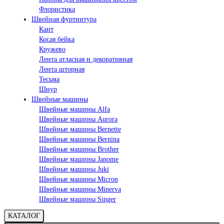
Флористика
Швейная фуртнитура
Кант
Косая бейка
Кружево
Лента aтласная и декоративная
Лента шторная
Тесьма
Шнур
Швейные машины
Швейные машины Alfa
Швейные машины Aurora
Швейные машины Bernette
Швейные машины Bernina
Швейные машины Brother
Швейные машины Janome
Швейные машины Juki
Швейные машины Micron
Швейные машины Minerva
Швейные машины Singer
КАТАЛОГ