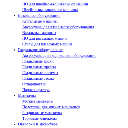
ПО для швейно-вышивальных машин
Швейно-вышивальные машины
Вязальное оборудование
Кеттельные машины
Аксессуары для вязального оборудования
Вязальные машины
ПО для вязальных машин
Столы для вязальных машин
Гладильное оборудование
Аксессуары для гладильного оборудования
Гладильные доски
Гладильные прессы
Гладильные системы
Гладильные столы
Отпариватели
Парогенераторы
Манекены
Мягкие манекены
Подставки для мягких манекенов
Раздвижные манекены
Торговые манекены
Оверлоки и аксессуары