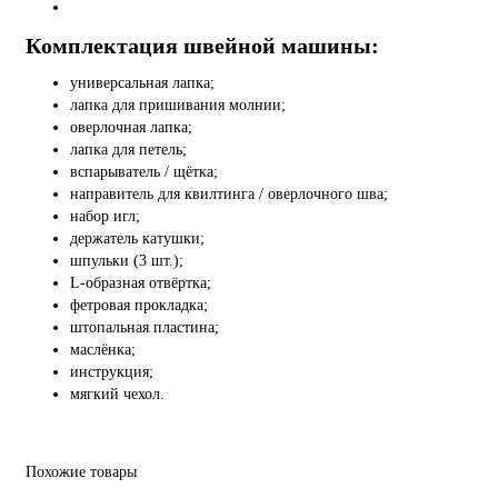
Комплектация швейной машины:
универсальная лапка;
лапка для пришивания молнии;
оверлочная лапка;
лапка для петель;
вспарыватель / щётка;
направитель для квилтинга / оверлочного шва;
набор игл;
держатель катушки;
шпульки (3 шт.);
L-образная отвёртка;
фетровая прокладка;
штопальная пластина;
маслёнка;
инструкция;
мягкий чехол.
Похожие товары