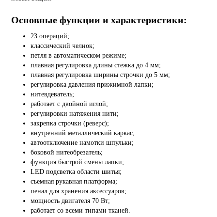
Основные функции и характеристики:
23 операций;
классический челнок;
петля в автоматическом режиме;
плавная регулировка длины стежка до 4 мм;
плавная регулировка ширины строчки до 5 мм;
регулировка давления прижимной лапки;
нитевдеватель;
работает с двойной иглой;
регулировки натяжения нити;
закрепка строчки (реверс);
внутренний металлический каркас;
автоотключение намотки шпульки;
боковой нитеобрезатель;
функция быстрой смены лапки;
LED подсветка области шитья;
съемная рукавная платформа;
пенал для хранения аксессуаров;
мощность двигателя 70 Вт;
работает со всеми типами тканей.