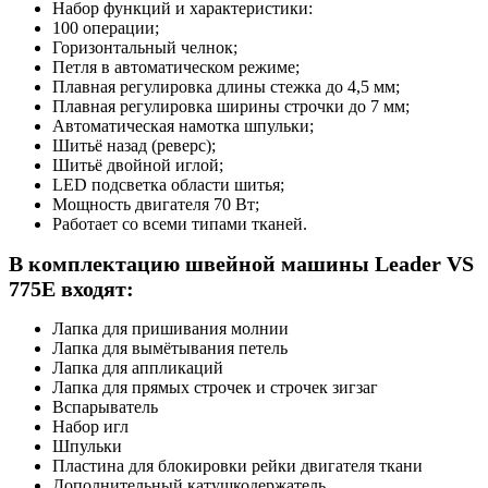
Набор функций и характеристики:
100 операции;
Горизонтальный челнок;
Петля в автоматическом режиме;
Плавная регулировка длины стежка до 4,5 мм;
Плавная регулировка ширины строчки до 7 мм;
Автоматическая намотка шпульки;
Шитьё назад (реверс);
Шитьё двойной иглой;
LED подсветка области шитья;
Мощность двигателя 70 Вт;
Работает со всеми типами тканей.
В комплектацию швейной машины Leader VS
775Е входят:
Лапка для пришивания молнии
Лапка для вымётывания петель
Лапка для аппликаций
Лапка для прямых строчек и строчек зигзаг
Вспарыватель
Набор игл
Шпульки
Пластина для блокировки рейки двигателя ткани
Дополнительный катушкодержатель