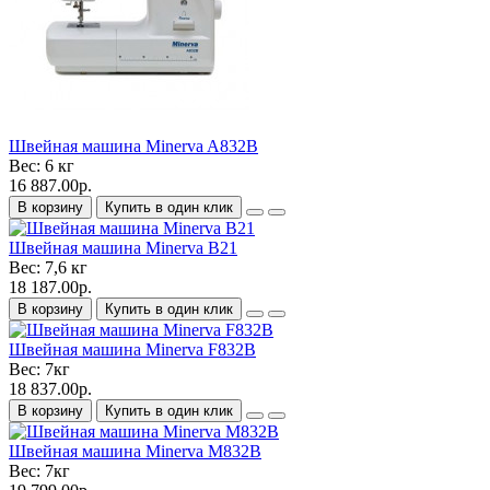
Швейная машина Minerva A832B
Вес:
6 кг
16 887.00р.
В корзину
Купить в один клик
Швейная машина Minerva B21
Вес:
7,6 кг
18 187.00р.
В корзину
Купить в один клик
Швейная машина Minerva F832B
Вес:
7кг
18 837.00р.
В корзину
Купить в один клик
Швейная машина Minerva M832B
Вес:
7кг