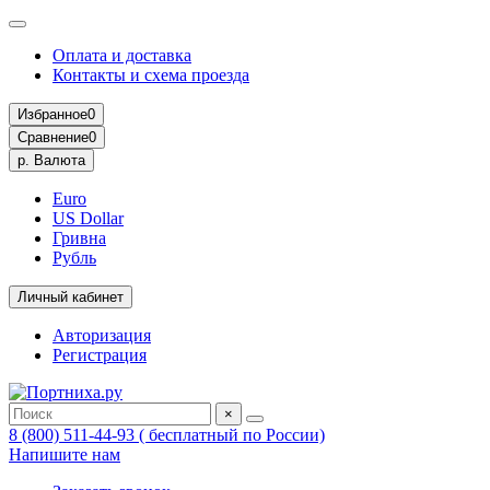
Оплата и доставка
Контакты и схема проезда
Избранное
0
Сравнение
0
р.
Валюта
Euro
US Dollar
Гривна
Рубль
Личный кабинет
Авторизация
Регистрация
×
8 (800) 511-44-93 ( бесплатный по России)
Напишите нам