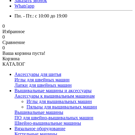
Заказать звонок
Whats'app
Пн. - Пт.: c 10:00 до 19:00
0
Избранное
0
Сравнение
0
Ваша корзина пуста!
Корзина
КАТАЛОГ
Аксессуары для шитья
Иглы для швейных машин
Лапки для швейных машин
Вышивальные машины и аксессуары
Аксессуары к вышивальным машинам
Иглы для вышивальных машин
Пяльцы для вышивальных машин
Вышивальные машины
ПО для швейно-вышивальных машин
Швейно-вышивальные машины
Вязальное оборудование
Кеттельные машины