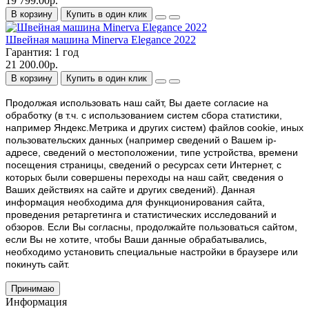
19 799.00р.
В корзину
Купить в один клик
Швейная машина Minerva Elegance 2022
Гарантия:
1 год
21 200.00р.
В корзину
Купить в один клик
Продолжая использовать наш cайт, Вы даете согласие на
обработку (в т.ч. с использованием систем сбора статистики,
например Яндекс.Метрика и других систем) файлов cookie, иных
пользовательских данных (например сведений о Вашем ip-
адресе, сведений о местоположении, типе устройства, времени
посещения страницы, сведений о ресурсах сети Интернет, с
которых были совершены переходы на наш сайт, сведения о
Ваших действиях на сайте и других сведений). Данная
информация необходима для функционирования сайта,
проведения ретаргетинга и статистических исследований и
обзоров. Если Вы согласны, продолжайте пользоваться сайтом,
если Вы не хотите, чтобы Ваши данные обрабатывались,
необходимо установить специальные настройки в браузере или
покинуть сайт.
Принимаю
Информация