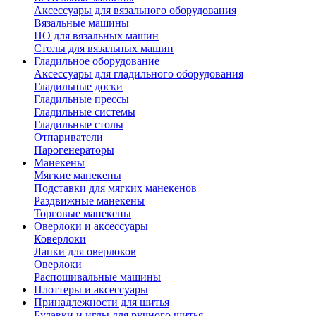
Аксессуары для вязального оборудования
Вязальные машины
ПО для вязальных машин
Столы для вязальных машин
Гладильное оборудование
Аксессуары для гладильного оборудования
Гладильные доски
Гладильные прессы
Гладильные системы
Гладильные столы
Отпариватели
Парогенераторы
Манекены
Мягкие манекены
Подставки для мягких манекенов
Раздвижные манекены
Торговые манекены
Оверлоки и аксессуары
Коверлоки
Лапки для оверлоков
Оверлоки
Распошивальные машины
Плоттеры и аксессуары
Принадлежности для шитья
Булавки и иглы для ручного шитья