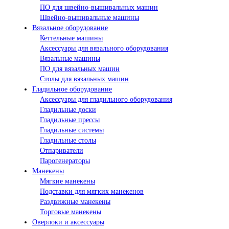
ПО для швейно-вышивальных машин
Швейно-вышивальные машины
Вязальное оборудование
Кеттельные машины
Аксессуары для вязального оборудования
Вязальные машины
ПО для вязальных машин
Столы для вязальных машин
Гладильное оборудование
Аксессуары для гладильного оборудования
Гладильные доски
Гладильные прессы
Гладильные системы
Гладильные столы
Отпариватели
Парогенераторы
Манекены
Мягкие манекены
Подставки для мягких манекенов
Раздвижные манекены
Торговые манекены
Оверлоки и аксессуары