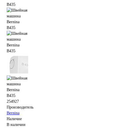
254927
Производитель
Bernina
Наличие
В наличии