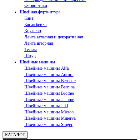
Флористика
Швейная фуртнитура
Кант
Косая бейка
Кружево
Лента aтласная и декоративная
Лента шторная
Тесьма
Шнур
Швейные машины
Швейные машины Alfa
Швейные машины Aurora
Швейные машины Bernette
Швейные машины Bernina
Швейные машины Brother
Швейные машины Janome
Швейные машины Juki
Швейные машины Micron
Швейные машины Minerva
Швейные машины Singer
КАТАЛОГ