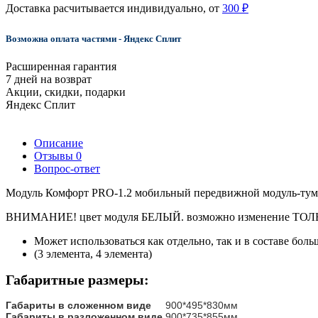
Доставка расчитывается индивидуально, от
300 ₽
Возможна оплата частями - Яндекс Сплит
Расширенная гарантия
7 дней на возврат
Акции, скидки, подарки
Яндекс Сплит
Описание
Отзывы
0
Вопрос-ответ
Модуль Комфорт PRO-1.2 мобильный передвижной модуль-тумб
ВНИМАНИЕ! цвет модуля БЕЛЫЙ. возможно изменение Т
Может использоваться как отдельно, так и в составе б
(3 элемента, 4 элемента)
Габаритные размеры:
Габариты в сложенном виде
900*495*830мм
Габариты в разложенном виде
900*735*855мм