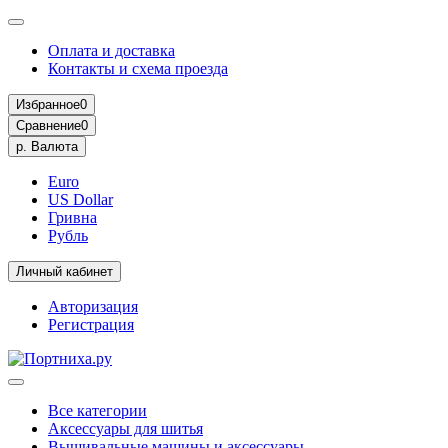
Оплата и доставка
Контакты и схема проезда
Избранное
0
Сравнение
0
р.
Валюта
Euro
US Dollar
Гривна
Рубль
Личный кабинет
Авторизация
Регистрация
Все категории
Аксессуары для шитья
Вышивальные машины и аксессуары