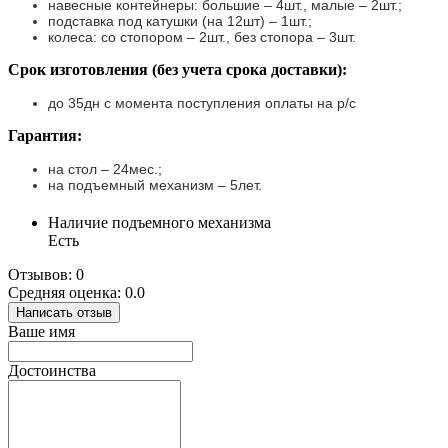
навесные контейнеры: большие – 4шт., малые – 2шт.;
подставка под катушки (на 12шт) – 1шт.;
колеса: со стопором – 2шт., без стопора – 3шт.
Срок изготовления (без учета срока доставки):
до 35дн с момента поступления оплаты на р/с
Гарантия:
на стол – 24мес.;
на подъемный механизм – 5лет.
Наличие подъемного механизма
Есть
Отзывов: 0
Средняя оценка: 0.0
Написать отзыв
Ваше имя
Достоинства