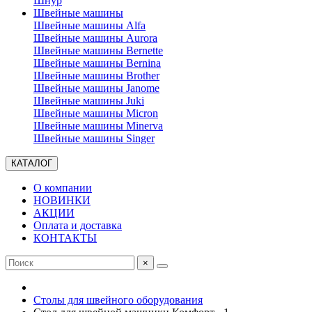
Шнур
Швейные машины
Швейные машины Alfa
Швейные машины Aurora
Швейные машины Bernette
Швейные машины Bernina
Швейные машины Brother
Швейные машины Janome
Швейные машины Juki
Швейные машины Micron
Швейные машины Minerva
Швейные машины Singer
КАТАЛОГ
О компании
НОВИНКИ
АКЦИИ
Оплата и доставка
КОНТАКТЫ
×
Столы для швейного оборудования