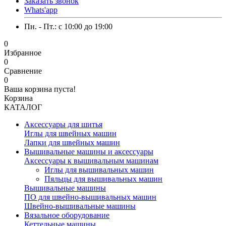
Заказать звонок
Whats'app
Пн. - Пт.: c 10:00 до 19:00
0
Избранное
0
Сравнение
0
Ваша корзина пуста!
Корзина
КАТАЛОГ
Аксессуары для шитья
Иглы для швейных машин
Лапки для швейных машин
Вышивальные машины и аксессуары
Аксессуары к вышивальным машинам
Иглы для вышивальных машин
Пяльцы для вышивальных машин
Вышивальные машины
ПО для швейно-вышивальных машин
Швейно-вышивальные машины
Вязальное оборудование
Кеттельные машины