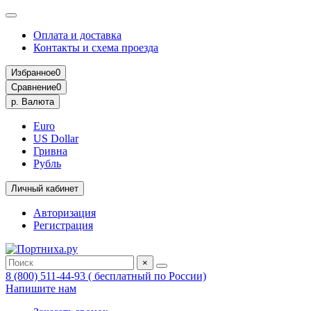
Оплата и доставка
Контакты и схема проезда
Избранное
0
Сравнение
0
р.
Валюта
Euro
US Dollar
Гривна
Рубль
Личный кабинет
Авторизация
Регистрация
×
8 (800) 511-44-93 ( бесплатный по России)
Напишите нам