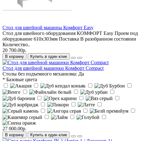
Стол для швейной машины Комфорт Easy
Стол для швейного оборудования КОМФОРТ Easy Проем под
оборудование 610х303мм Поставка В разобранном состоянии
Количество..
20 700.00р.
В корзину
Купить в один клик
Стол для швейной машинки Комфорт Compact
Столы без подъемного механизма:
Да
* Базовые цвета
27 000.00р.
В корзину
Купить в один клик