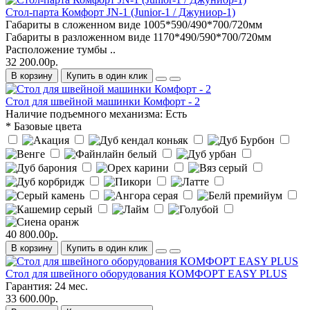
Стол-парта Комфорт JN-1 (Junior-1 / Джуниор-1)
Габариты в сложенном виде 1005*590/490*700/720мм
Габариты в разложенном виде 1170*490/590*700/720мм
Расположение тумбы ..
32 200.00р.
В корзину
Купить в один клик
Стол для швейной машинки Комфорт - 2
Наличие подъемного механизма:
Есть
* Базовые цвета
40 800.00р.
В корзину
Купить в один клик
Стол для швейного оборудования КОМФОРТ EASY PLUS
Гарантия:
24 мес.
33 600.00р.