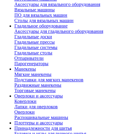
Аксессуары для вязального оборудования
Вязальные машины
ПО для вязальных машин
Столы для вязальных машин
Гладильное оборудование
Аксессуары для гладильного оборудования
Гладильные доски
Гладильные прессы
Гладильные системы
Гладильные столы
Отпариватели
Парогенераторы
Манекены
Мягкие манекены
Подставки для мягких манекенов
Раздвижные манекены
Торговые манекены
Оверлоки и аксессуары
Коверлоки
Лапки для оверлоков
Оверлоки
Распошивальные машины
Плоттеры и аксессуары
Принадлежности для шитья
Булавки и иглы для ручного шитья