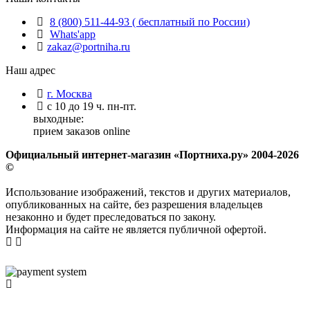
8 (800) 511-44-93 ( бесплатный по России)
Whats'app
zakaz@portniha.ru
Наш адрес
г. Москва
с 10 до 19 ч. пн-пт.
выходные:
прием заказов online
Официальный интернет-магазин «Портниха.ру» 2004-2026
©
Использование изображений, текстов и других материалов,
опубликованных на сайте, без разрешения владельцев
незаконно и будет преследоваться по закону.
Информация на сайте не является публичной офертой.