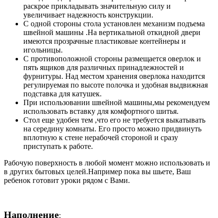
раскрое прикладывать значительную силу и
увеличивает надежность конструкции.
С одной стороны стола установлен механизм подъема
швейной машины .На вертикальной откидной двери
имеются прозрачные пластиковые контейнеры и
игольницы.
С противоположной стороны размещается оверлок и
пять ящиков для различных принадлежностей и
фурнитуры. Над местом хранения оверлока находится
регулируемая по высоте полочка и удобная выдвижная
подставка для катушек.
При использовании швейной машины,мы рекомендуем
использовать вставку для комфортного шитья.
Стол еще удобен тем ,что его не требуется выкатывать
на середину комнаты. Его просто можно придвинуть
вплотную к стене нерабочей стороной и сразу
приступать к работе.
Рабочую поверхность в любой момент можно использовать и
в других бытовых целей.Например пока вы шьете, Ваш
ребенок готовит уроки рядом с Вами.
Наполнение
: