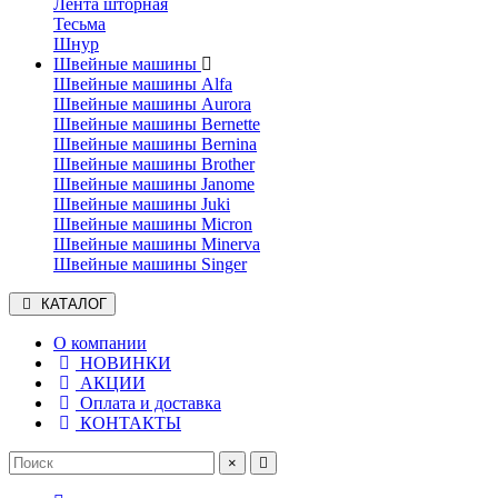
Лента шторная
Тесьма
Шнур
Швейные машины
Швейные машины Alfa
Швейные машины Aurora
Швейные машины Bernette
Швейные машины Bernina
Швейные машины Brother
Швейные машины Janome
Швейные машины Juki
Швейные машины Micron
Швейные машины Minerva
Швейные машины Singer
КАТАЛОГ
О компании
НОВИНКИ
АКЦИИ
Оплата и доставка
КОНТАКТЫ
×