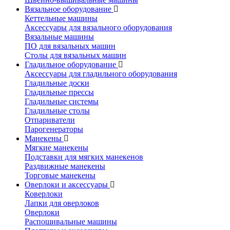
Вязальное оборудование
Кеттельные машины
Аксессуары для вязального оборудования
Вязальные машины
ПО для вязальных машин
Столы для вязальных машин
Гладильное оборудование
Аксессуары для гладильного оборудования
Гладильные доски
Гладильные прессы
Гладильные системы
Гладильные столы
Отпариватели
Парогенераторы
Манекены
Мягкие манекены
Подставки для мягких манекенов
Раздвижные манекены
Торговые манекены
Оверлоки и аксессуары
Коверлоки
Лапки для оверлоков
Оверлоки
Распошивальные машины