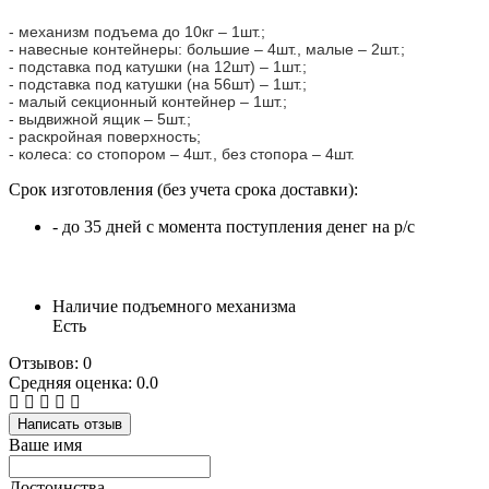
- механизм подъема до 10кг – 1шт.;
- навесные контейнеры: большие – 4шт., малые – 2шт.;
- подставка под катушки (на 12шт) – 1шт.;
- подставка под катушки (на 56шт) – 1шт.;
- малый секционный контейнер – 1шт.;
- выдвижной ящик – 5шт.;
- раскройная поверхность;
- колеса: со стопором – 4шт., без стопора – 4шт.
Срок изготовления (без учета срока доставки):
- до 35 дней с момента поступления денег на р/с
Наличие подъемного механизма
Есть
Отзывов: 0
Средняя оценка: 0.0
Написать отзыв
Ваше имя
Достоинства