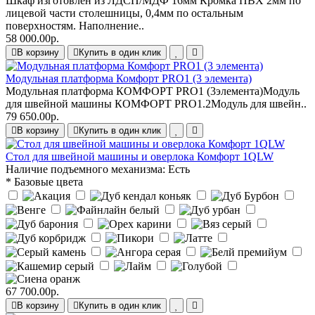
Шкаф изготовлен из ЛДСП/МДФ 16мм Кромка ПВХ 2мм по
лицевой части столешницы, 0,4мм по остальным
поверхностям. Наполнение..
58 000.00р.
В корзину
Купить в один клик
Модульная платформа Комфорт PRO1 (3 элемента)
Модульная платформа КОМФОРТ PRO1 (3элемента)Модуль
для швейной машины КОМФОРТ PRO1.2Модуль для швейн..
79 650.00р.
В корзину
Купить в один клик
Стол для швейной машины и оверлока Комфорт 1QLW
Наличие подъемного механизма:
Есть
* Базовые цвета
67 700.00р.
В корзину
Купить в один клик