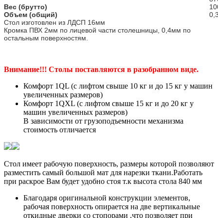
Вес (брутто)
10
Объем (общий)
0,
Стол изготовлен из ЛДСП 16мм
Кромка ПВХ 2мм по лицевой части столешницы, 0,4мм по
остальным поверхностям.
Внимание!!! Столы поставляются в разобранном виде.
Комфорт 1QL (с лифтом свыше 10 кг и до 15 кг у машин
увеличенных размеров)
Комфорт 1QXL (с лифтом свыше 15 кг и до 20 кг у
машин увеличенных размеров)
В зависимости от грузоподъемности механизма
стоимость отличается
Стол имеет рабочую поверхность, размеры которой позволяют
разместить самый большой мат для нарезки ткани.Работать
при раскрое Вам будет удобно стоя т.к высота стола 840 мм
Благодаря оригинальной конструкции элементов,
рабочая поверхность опирается на две вертикальные
откидные дверки со стопорами ,что позволяет при