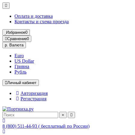
Оплата и доставка
Контакты и схема проезда
Избранное
0
Сравнение
0
р.
Валюта
Euro
US Dollar
Гривна
Рубль
Личный кабинет
Авторизация
Регистрация
×
8 (800) 511-44-93 ( бесплатный по России)