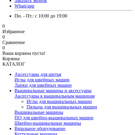
Заказать звонок
Whats'app
Пн. - Пт.: c 10:00 до 19:00
0
Избранное
0
Сравнение
0
Ваша корзина пуста!
Корзина
КАТАЛОГ
Аксессуары для шитья
Иглы для швейных машин
Лапки для швейных машин
Вышивальные машины и аксессуары
Аксессуары к вышивальным машинам
Иглы для вышивальных машин
Пяльцы для вышивальных машин
Вышивальные машины
ПО для швейно-вышивальных машин
Швейно-вышивальные машины
Вязальное оборудование
Кеттельные машины