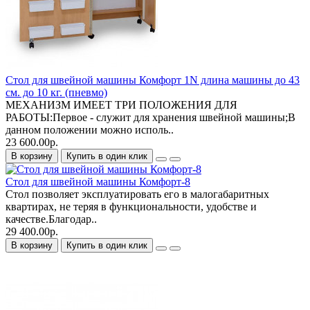
Стол для швейной машины Комфорт 1N длина машины до 43
см. до 10 кг. (пневмо)
МЕХАНИЗМ ИМЕЕТ ТРИ ПОЛОЖЕНИЯ ДЛЯ
РАБОТЫ:Первое - служит для хранения швейной машины;В
данном положении можно исполь..
23 600.00р.
В корзину
Купить в один клик
Стол для швейной машины Комфорт-8
Стол позволяет эксплуатировать его в малогабаритных
квартирах, не теряя в функциональности, удобстве и
качестве.Благодар..
29 400.00р.
В корзину
Купить в один клик