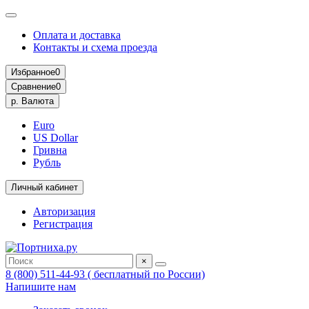
Оплата и доставка
Контакты и схема проезда
Избранное
0
Сравнение
0
р.
Валюта
Euro
US Dollar
Гривна
Рубль
Личный кабинет
Авторизация
Регистрация
×
8 (800) 511-44-93 ( бесплатный по России)
Напишите нам