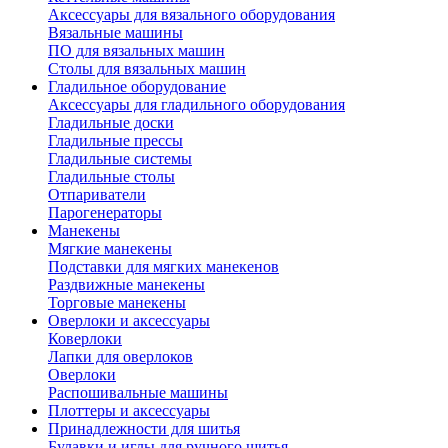
Аксессуары для вязального оборудования
Вязальные машины
ПО для вязальных машин
Столы для вязальных машин
Гладильное оборудование
Аксессуары для гладильного оборудования
Гладильные доски
Гладильные прессы
Гладильные системы
Гладильные столы
Отпариватели
Парогенераторы
Манекены
Мягкие манекены
Подставки для мягких манекенов
Раздвижные манекены
Торговые манекены
Оверлоки и аксессуары
Коверлоки
Лапки для оверлоков
Оверлоки
Распошивальные машины
Плоттеры и аксессуары
Принадлежности для шитья
Булавки и иглы для ручного шитья