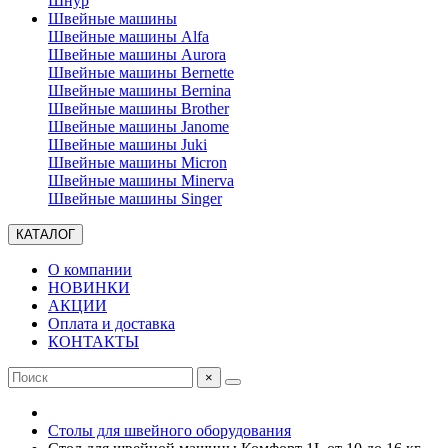
Шнур
Швейные машины
Швейные машины Alfa
Швейные машины Aurora
Швейные машины Bernette
Швейные машины Bernina
Швейные машины Brother
Швейные машины Janome
Швейные машины Juki
Швейные машины Micron
Швейные машины Minerva
Швейные машины Singer
КАТАЛОГ
О компании
НОВИНКИ
АКЦИИ
Оплата и доставка
КОНТАКТЫ
×
Столы для швейного оборудования