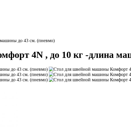
машины до 43 см. (пневмо)
форт 4N , до 10 кг -длина маш