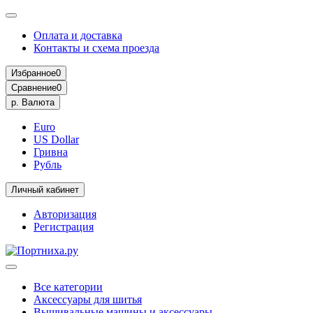
Оплата и доставка
Контакты и схема проезда
Избранное
0
Сравнение
0
р.
Валюта
Euro
US Dollar
Гривна
Рубль
Личный кабинет
Авторизация
Регистрация
Все категории
Аксессуары для шитья
Вышивальные машины и аксессуары