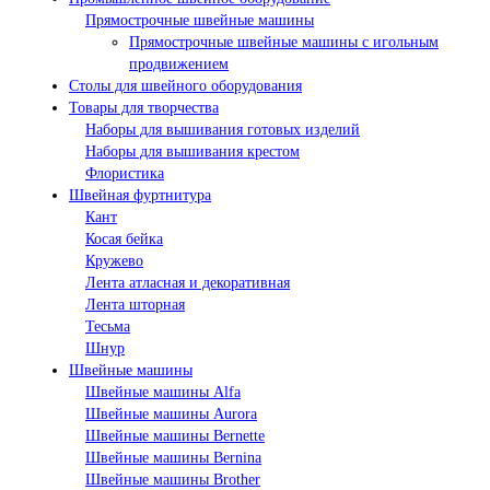
Прямострочные швейные машины
Прямострочные швейные машины с игольным
продвижением
Столы для швейного оборудования
Товары для творчества
Наборы для вышивания готовых изделий
Наборы для вышивания крестом
Флористика
Швейная фуртнитура
Кант
Косая бейка
Кружево
Лента aтласная и декоративная
Лента шторная
Тесьма
Шнур
Швейные машины
Швейные машины Alfa
Швейные машины Aurora
Швейные машины Bernette
Швейные машины Bernina
Швейные машины Brother