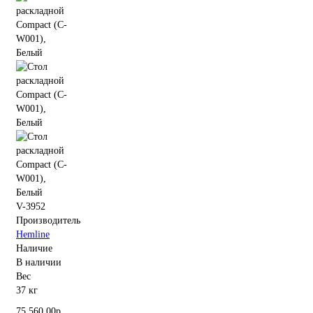
V-3952
Производитель
Hemline
Наличие
В наличии
Вес
37 кг
75 560.00р.