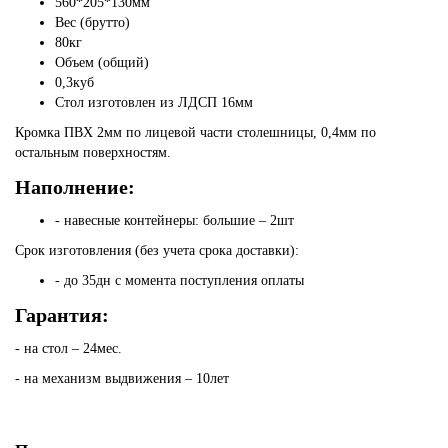
560*205*130мм
Вес (брутто)
80кг
Объем (общий)
0,3куб
Стол изготовлен из ЛДСП 16мм
Кромка ПВХ 2мм по лицевой части столешницы, 0,4мм по
остальным поверхностям.
Наполнение:
- навесные контейнеры: большие – 2шт
Срок изготовления (без учета срока доставки):
- до 35дн с момента поступления оплаты
Гарантия:
- на стол – 24мес.
- на механизм выдвижения – 10лет