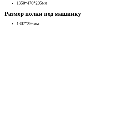
1350*470*205мм
Размер полки под машинку
1307*256мм