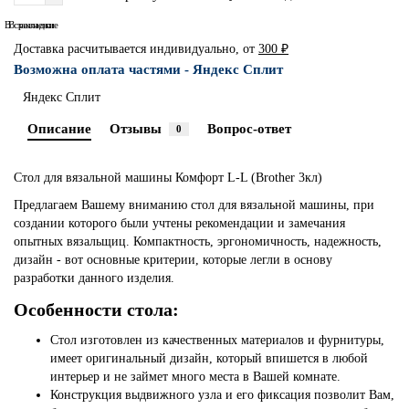
В сравнение
В закладки
Доставка расчитывается индивидуально, от
300 ₽
Возможна оплата частями - Яндекс Сплит
Яндекс Сплит
Описание
Отзывы
Вопрос-ответ
0
Стол для вязальной машины Комфорт L-L (Brother 3кл)
Предлагаем Вашему вниманию стол для вязальной машины, при
создании которого были учтены рекомендации и замечания
опытных вязальщиц. Компактность, эргономичность, надежность,
дизайн - вот основные критерии, которые легли в основу
разработки данного изделия.
Особенности стола:
Стол изготовлен из качественных материалов и фурнитуры,
имеет оригинальный дизайн, который впишется в любой
интерьер и не займет много места в Вашей комнате.
Конструкция выдвижного узла и его фиксация позволит Вам,