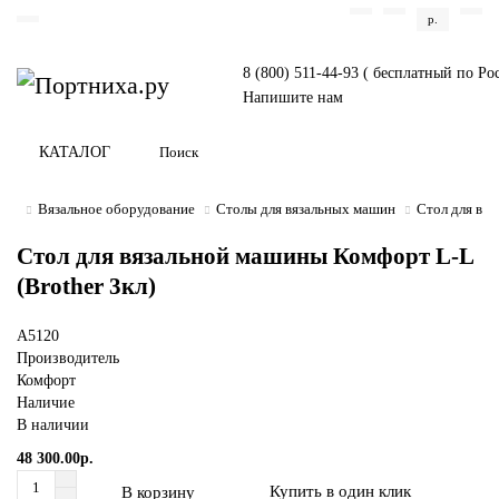
р.
8 (800) 511-44-93 ( бесплатный по Ро
Напишите нам
КАТАЛОГ
Вязальное оборудование
Столы для вязальных машин
Стол для вяз
Стол для вязальной машины Комфорт L-L
(Brother 3кл)
A5120
Производитель
Комфорт
Наличие
В наличии
48 300.00р.
Купить в один клик
В корзину