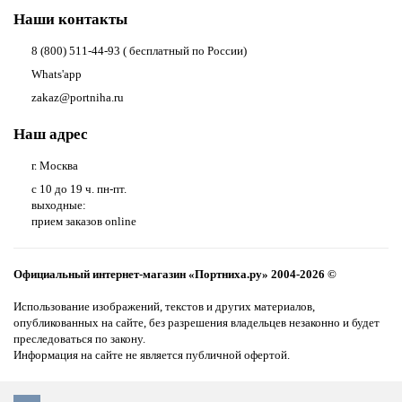
Наши контакты
8 (800) 511-44-93 ( бесплатный по России)
Whats'app
zakaz@portniha.ru
Наш адрес
г. Москва
с 10 до 19 ч. пн-пт.
выходные:
прием заказов online
Официальный интернет-магазин «Портниха.ру» 2004-2026 ©
Использование изображений, текстов и других материалов,
опубликованных на сайте, без разрешения владельцев незаконно и будет
преследоваться по закону.
Информация на сайте не является публичной офертой.