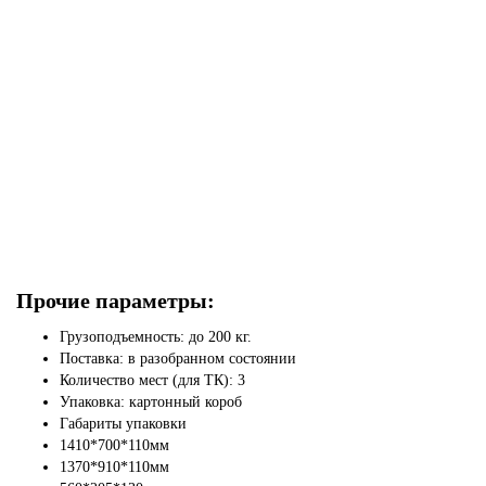
Прочие параметры:
Грузоподъемность: до 200 кг.
Поставка: в разобранном состоянии
Количество мест (для ТК): 3
Упаковка: картонный короб
Габариты упаковки
1410*700*110мм
1370*910*110мм