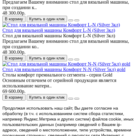
Предлагаем Вашему вниманию стол для вязальной машины,
при создании к..
48 300.00р.
В корзину
Купить в один клик
Стол для вязальной машины Комфорт L-N (Silver 3кл)
Стол для вязальной машины Комфорт L-N (Silver 3кл)
Предлагаем Вашему вниманию стол для вязальной машины,
при создании ко..
48 300.00р.
В корзину
Купить в один клик
Стол для вязальной машины Комфорт N-N (Silver 5кл) gold
Столы комфорт премиального сегмента - серии Gold
Основным отличием от серийной продукции является
использование матери..
69 600.00р.
В корзину
Купить в один клик
Продолжая использовать наш cайт, Вы даете согласие на
обработку (в т.ч. с использованием систем сбора статистики,
например Яндекс.Метрика и других систем) файлов cookie, иных
пользовательских данных (например сведений о Вашем ip-
адресе, сведений о местоположении, типе устройства, времени
посещения страницы, сведений о ресурсах сети Интернет, с