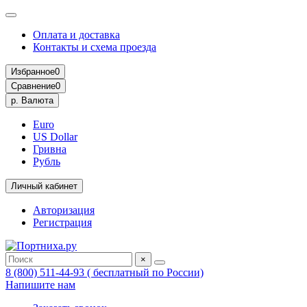
Оплата и доставка
Контакты и схема проезда
Избранное
0
Сравнение
0
р.
Валюта
Euro
US Dollar
Гривна
Рубль
Личный кабинет
Авторизация
Регистрация
×
8 (800) 511-44-93 ( бесплатный по России)
Напишите нам