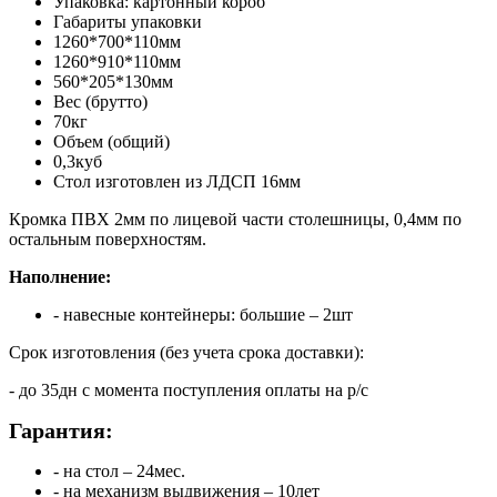
Упаковка: картонный короб
Габариты упаковки
1260*700*110мм
1260*910*110мм
560*205*130мм
Вес (брутто)
70кг
Объем (общий)
0,3куб
Стол изготовлен из ЛДСП 16мм
Кромка ПВХ 2мм по лицевой части столешницы, 0,4мм по
остальным поверхностям.
Наполнение:
- навесные контейнеры: большие – 2шт
Срок изготовления (без учета срока доставки):
- до 35дн с момента поступления оплаты на р/с
Гарантия:
- на стол – 24мес.
- на механизм выдвижения – 10лет