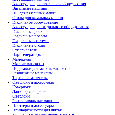
Аксессуары для вязального оборудования
Вязальные машины
ПО для вязальных машин
Столы для вязальных машин
Гладильное оборудование
Аксессуары для гладильного оборудования
Гладильные доски
Гладильные прессы
Гладильные системы
Гладильные столы
Отпариватели
Парогенераторы
Манекены
Мягкие манекены
Подставки для мягких манекенов
Раздвижные манекены
Торговые манекены
Оверлоки и аксессуары
Коверлоки
Лапки для оверлоков
Оверлоки
Распошивальные машины
Плоттеры и аксессуары
Принадлежности для шитья
Булавки и иглы для ручного шитья