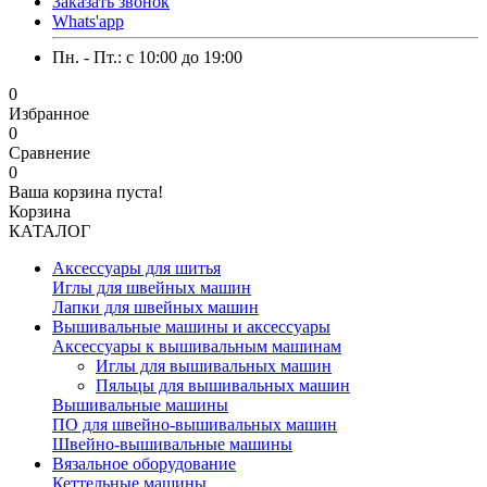
Заказать звонок
Whats'app
Пн. - Пт.: c 10:00 до 19:00
0
Избранное
0
Сравнение
0
Ваша корзина пуста!
Корзина
КАТАЛОГ
Аксессуары для шитья
Иглы для швейных машин
Лапки для швейных машин
Вышивальные машины и аксессуары
Аксессуары к вышивальным машинам
Иглы для вышивальных машин
Пяльцы для вышивальных машин
Вышивальные машины
ПО для швейно-вышивальных машин
Швейно-вышивальные машины
Вязальное оборудование
Кеттельные машины