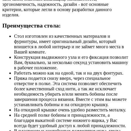
эргономичность, надежность, дизайн - вот основные
критерии, которые легли в основу разработки данного
изделия.
Преимущества стола:
Стол изготовлен из качественных материалов и
фурнитуры, имеет оригинальный дизайн, который
впишется в любой интерьер и не займет много места в
Вашей комнате.
Конструкция выдвижного узла и его фиксация позволит
Вам, буквально, за несколько секунд установить машину
в рабочее положение.
Работать можно как на одной, так и на двух фонтурах.
Пряжа подается снизу вверх, через специальное
отверстие в полке. Эта система позволяет обеспечить
более качественный сход нити, а так же исключает
необходимость убирать и/или менять бобины после
завершения процесса вязания. Вместе с этим вы можете
устанавливать бобины и на откидную крышку.
На откидной крышке очень удобно разместить моталку.
На средней полке бобины и принадлежности, а
благодаря выкатной системе нижнего ящика, у Вас
всегда будет удобный доступ к любой принадлежности.
В пластиковых контейнерах разместятся иглы, грузы,