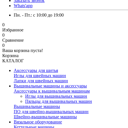
Заказать звонок
Whats'app
Пн. - Пт.: c 10:00 до 19:00
0
Избранное
0
Сравнение
0
Ваша корзина пуста!
Корзина
КАТАЛОГ
Аксессуары для шитья
Иглы для швейных машин
Лапки для швейных машин
Вышивальные машины и аксессуары
Аксессуары к вышивальным машинам
Иглы для вышивальных машин
Пяльцы для вышивальных машин
Вышивальные машины
ПО для швейно-вышивальных машин
Швейно-вышивальные машины
Вязальное оборудование
Кеттельные машины