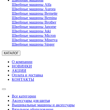
Швейные машины
Швейные машины Alfa
Швейные машины Aurora
Швейные машины Bernette
Швейные машины Bernina
Швейные машины Brother
Швейные машины Janome
Швейные машины Juki
Швейные машины Micron
Швейные машины Minerva
Швейные машины Singer
КАТАЛОГ
О компании
НОВИНКИ
АКЦИИ
Оплата и доставка
КОНТАКТЫ
Все категории
Аксессуары для шитья
Вышивальные машины и аксессуары
Вязальное оборудование