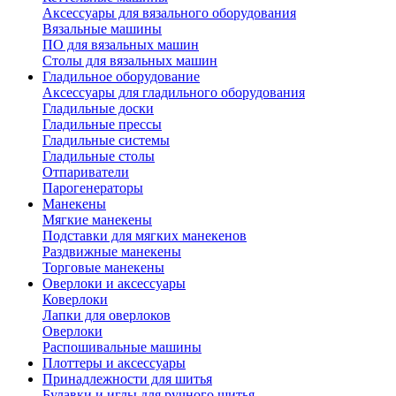
Аксессуары для вязального оборудования
Вязальные машины
ПО для вязальных машин
Столы для вязальных машин
Гладильное оборудование
Аксессуары для гладильного оборудования
Гладильные доски
Гладильные прессы
Гладильные системы
Гладильные столы
Отпариватели
Парогенераторы
Манекены
Мягкие манекены
Подставки для мягких манекенов
Раздвижные манекены
Торговые манекены
Оверлоки и аксессуары
Коверлоки
Лапки для оверлоков
Оверлоки
Распошивальные машины
Плоттеры и аксессуары
Принадлежности для шитья
Булавки и иглы для ручного шитья