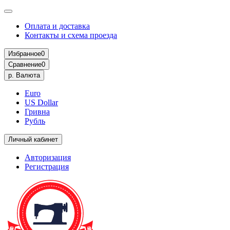
Оплата и доставка
Контакты и схема проезда
Избранное
0
Сравнение
0
р.
Валюта
Euro
US Dollar
Гривна
Рубль
Личный кабинет
Авторизация
Регистрация