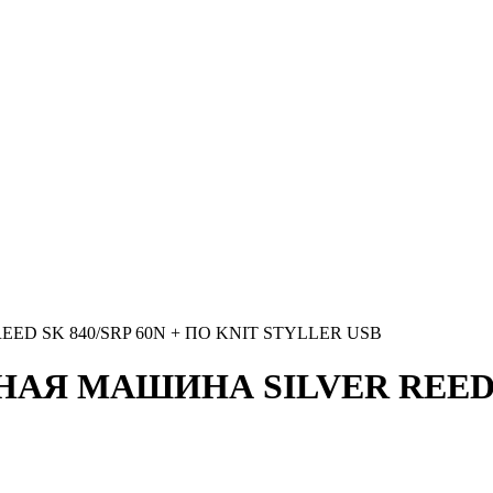
 SK 840/SRP 60N + ПО KNIT STYLLER USB
Я МАШИНА SILVER REED SK