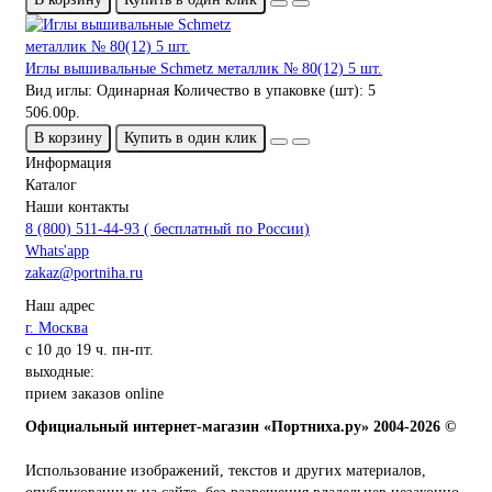
Иглы вышивальные Schmetz металлик № 80(12) 5 шт.
Вид иглы:
Одинарная
Количество в упаковке (шт):
5
506.00р.
В корзину
Купить в один клик
Информация
Каталог
Наши контакты
8 (800) 511-44-93 ( бесплатный по России)
Whats'app
zakaz@portniha.ru
Наш адрес
г. Москва
с 10 до 19 ч. пн-пт.
выходные:
прием заказов online
Официальный интернет-магазин «Портниха.ру» 2004-2026 ©
Использование изображений, текстов и других материалов,