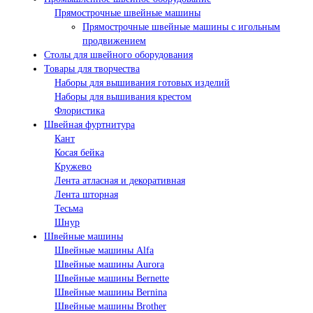
Прямострочные швейные машины
Прямострочные швейные машины с игольным
продвижением
Столы для швейного оборудования
Товары для творчества
Наборы для вышивания готовых изделий
Наборы для вышивания крестом
Флористика
Швейная фуртнитура
Кант
Косая бейка
Кружево
Лента aтласная и декоративная
Лента шторная
Тесьма
Шнур
Швейные машины
Швейные машины Alfa
Швейные машины Aurora
Швейные машины Bernette
Швейные машины Bernina
Швейные машины Brother