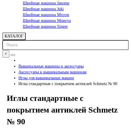
Швейные машины Janome
Швейные машины Juki
Швейные машины Micron
Швейные машины Minerva
Швейные машины Singer
КАТАЛОГ
×
Вышивальные машины и аксессуары
Аксессуары к вышивальным машинам
Иглы для вышивальных машин
Иглы стандартные с покрытием антиклей Schmetz № 90
Иглы стандартные с
покрытием антиклей Schmetz
№ 90