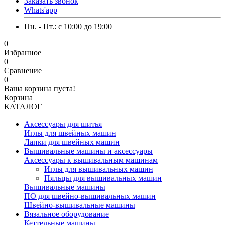
Заказать звонок
Whats'app
Пн. - Пт.: c 10:00 до 19:00
0
Избранное
0
Сравнение
0
Ваша корзина пуста!
Корзина
КАТАЛОГ
Аксессуары для шитья
Иглы для швейных машин
Лапки для швейных машин
Вышивальные машины и аксессуары
Аксессуары к вышивальным машинам
Иглы для вышивальных машин
Пяльцы для вышивальных машин
Вышивальные машины
ПО для швейно-вышивальных машин
Швейно-вышивальные машины
Вязальное оборудование
Кеттельные машины