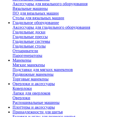
Аксессуары для вязального оборудования
Вязальные машины
ПО для вязальных машин
Столы для вязальных машин
Гладильное оборудование
Аксессуары для гладильного оборудования
Гладильные доски
Гладильные прессы
Гладильные системы
Гладильные столы
Отпариватели
Парогенераторы
Манекены
Мягкие манекены
Подставки для мягких манекенов
Раздвижные манекены
Торговые манекены
Оверлоки и аксессуары
Коверлоки
Лапки для оверлоков
Оверлоки
Распошивальные машины
Плоттеры и аксессуары
Принадлежности для шитья
Булавки и иглы для ручного шитья