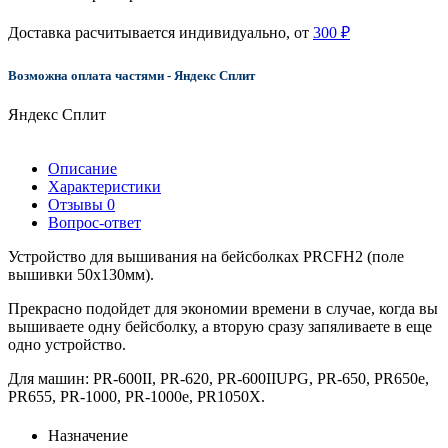
Доставка расчитывается индивидуально, от
300 ₽
Возможна оплата частями - Яндекс Сплит
Яндекс Сплит
Описание
Характеристики
Отзывы
0
Вопрос-ответ
Устройство для вышивания на бейсболках PRCFH2 (поле
вышивки 50x130мм).
Прекрасно подойдет для экономии времени в случае, когда вы
вышиваете одну бейсболку, а вторую сразу запяливаете в еще
одно устройство.
Для машин: PR-600II, PR-620, PR-600IIUPG, PR-650, PR650e,
PR655, PR-1000, PR-1000e, PR1050X.
Назначение