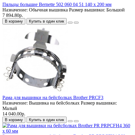
Пяльцы большие Bernette 502 060 04 51 140 x 200 мм
Назначение:
Обычная вышивка
Размер вышивки:
Большой
7 894.80р.
В корзину
Купить в один клик
Рама для вышивки на бейсболках Brother PRCF3
Назначение:
Вышивка на бейсболках
Размер вышивки:
Малый
14 040.00р.
В корзину
Купить в один клик