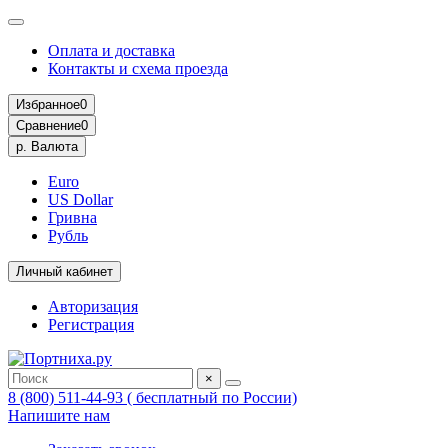
Оплата и доставка
Контакты и схема проезда
Избранное
0
Сравнение
0
р.
Валюта
Euro
US Dollar
Гривна
Рубль
Личный кабинет
Авторизация
Регистрация
×
8 (800) 511-44-93 ( бесплатный по России)
Напишите нам