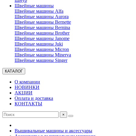
Шнур
Швейные машины
Швейные машины Alfa
Швейные машины Aurora
Швейные машины Bernette
Швейные машины Bernina
Швейные машины Brother
Швейные машины Janome
Швейные машины Juki
Швейные машины Micron
Швейные машины Minerva
Швейные машины Singer
КАТАЛОГ
О компании
НОВИНКИ
АКЦИИ
Оплата и доставка
КОНТАКТЫ
×
Вышивальные машины и аксессуары